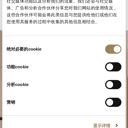
社交媒体功能以及分析我们的流量。我们还会与社交媒
体、广告和分析合作伙伴分享您对我们网站的使用情况，
这些合作伙伴可能会将此类信息与您提供给他们或他们在
您使用其服务的过程中收集的其他信息相结合。
同
绝对必要的cookie
意
选
择
功能cookie
分析cookie
規劃您的非凡時刻
於我們的精品店探索寶璣的製錶作品。
营销
預約參觀
显示详情