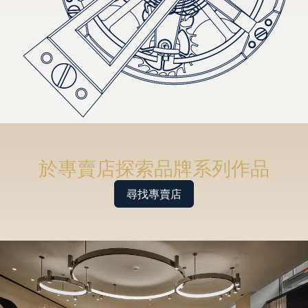
於專賣店探索品牌系列作品
尋找專賣店