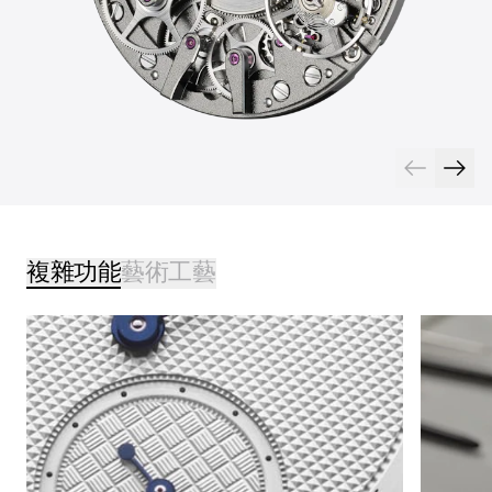
複雜功能
藝術工藝