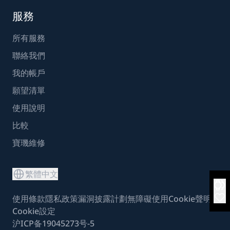
服務
所有服務
聯絡我們
我的帳戶
願望清單
使用說明
比較
寶璣維修
繁體中文
使用條款
隱私政策
漏洞披露計劃
無障礙使用
Cookie聲明
Cookie設定
沪ICP备19045273号-5