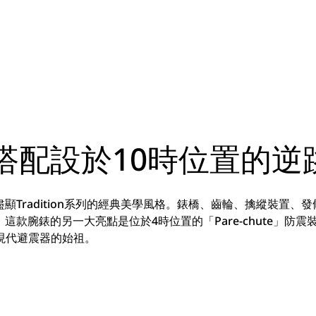
搭配設於10時位置的逆
顯Tradition系列的經典美學風格。錶橋、齒輪、擒縱裝置、
款腕錶的另一大亮點是位於4時位置的「Pare-chute」防
有現代避震器的始祖。