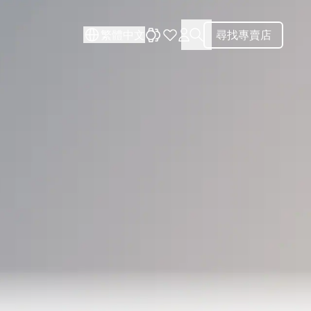
關閉
關閉
繁體中文
尋找專賣店