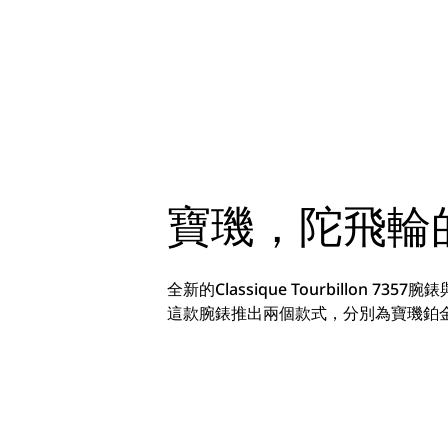
寶璣，陀飛輪
全新的Classique Tourbillo
這款腕錶推出兩個款式，分別為寶璣鉑金款和