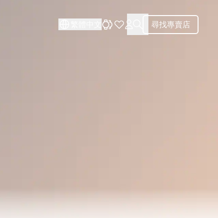
關閉
關閉
繁體中文
尋找專賣店