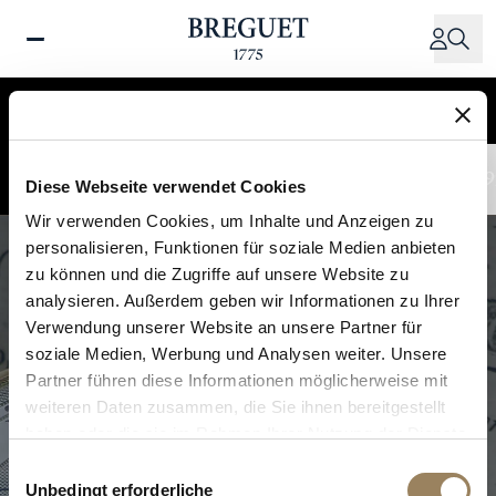
Direkt
zum
Inhalt
Zeitachsenansicht
Kartenansicht
1775 - 1801
1801 - 1823
1823 - 1870
1870 - 1970
1970 - 19
Diese Webseite verwendet Cookies
Wir verwenden Cookies, um Inhalte und Anzeigen zu
personalisieren, Funktionen für soziale Medien anbieten
zu können und die Zugriffe auf unsere Website zu
analysieren. Außerdem geben wir Informationen zu Ihrer
Verwendung unserer Website an unsere Partner für
soziale Medien, Werbung und Analysen weiter. Unsere
Partner führen diese Informationen möglicherweise mit
weiteren Daten zusammen, die Sie ihnen bereitgestellt
haben oder die sie im Rahmen Ihrer Nutzung der Dienste
gesammelt haben.
Einwilligungsauswahl
Unbedingt erforderliche