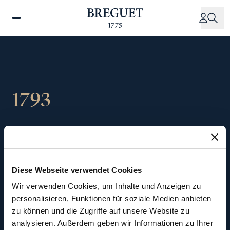
Direkt
zum
Inhalt
1793
Rückkehr von A.-L.
Breguet in die Schweiz
Diese Webseite verwendet Cookies
während der
Wir verwenden Cookies, um Inhalte und Anzeigen zu
Französischen
personalisieren, Funktionen für soziale Medien anbieten
zu können und die Zugriffe auf unsere Website zu
analysieren. Außerdem geben wir Informationen zu Ihrer