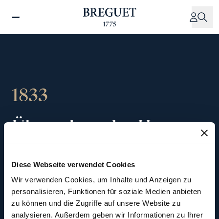
Direkt
zum
Inhalt
1833
Übernahme des Hauses
durch den Enkel des
Diese Webseite verwendet Cookies
Gründers, Louis-
Wir verwenden Cookies, um Inhalte und Anzeigen zu
Clément Breguet
personalisieren, Funktionen für soziale Medien anbieten
zu können und die Zugriffe auf unsere Website zu
analysieren. Außerdem geben wir Informationen zu Ihrer