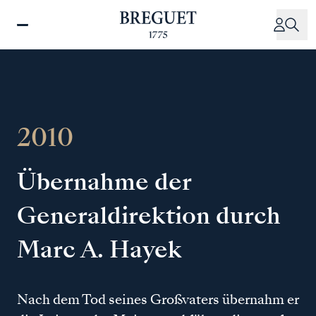
Direkt
zum
Inhalt
2010
Übernahme der
Generaldirektion durch
Marc A. Hayek
Nach dem Tod seines Großvaters übernahm er