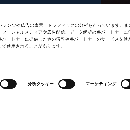
たコンテンツや広告の表示、トラフィックの分析を行っています。ま
、ソーシャルメディアや広告配信、データ解析の各パートナーに
各パートナーに提供した他の情報や各パートナーのサービスを使
って使用されることがあります。
分析クッキー
マーケティング
戻る