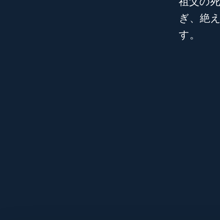
祖父の
ぎ、絶
す。