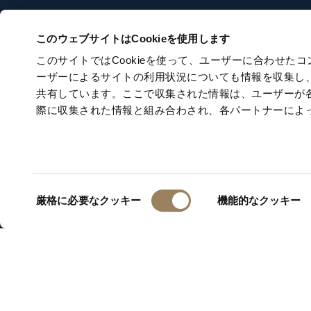
このウェブサイトはCookieを使用します
このサイトではCookieを使って、ユーザーに合わせ
ーザーによるサイトの利用状況についても情報を収集し
共有しています。ここで収集された情報は、ユーザーが
際に収集された情報と組み合わされ、各パートナーによ
同
厳格に必要なクッキー
機能的なクッキー
意
の
選
択