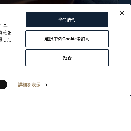
全て許可
たユ
情報を
選択中のCookieを許可
用した
拒否
詳細を表示