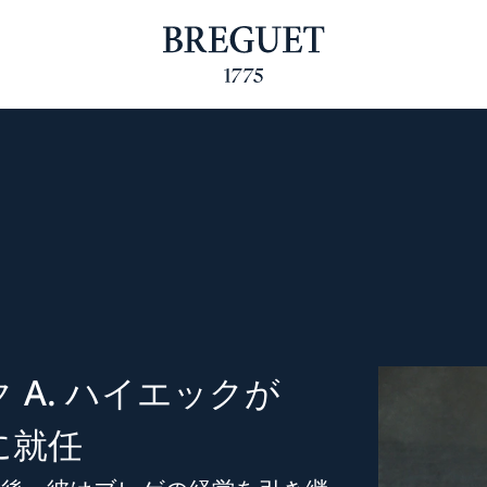
 A. ハイエックが
に就任