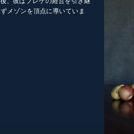
死後、彼はブレゲの経営を引き継
えずメゾンを頂点に導いていま