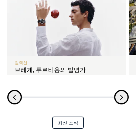
컬렉션
브레게, 투르비용의 발명가
최신 소식