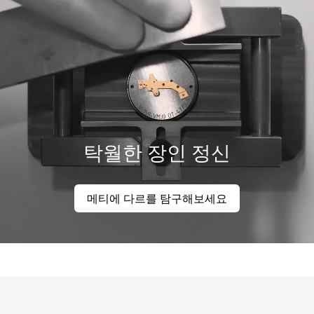
탁월한 장인 정신
메티에 다르를 탐구해보세요