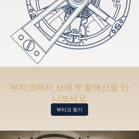
부티크에서 브레게 컬렉션을 만
나보세요
부티크 찾기