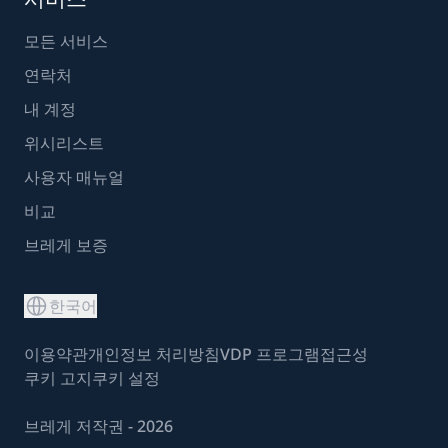
모든 서비스
연락처
내 계정
위시리스트
사용자 매뉴얼
비교
브레게 보증
한국어
이용약관
개인정보 처리방침
VDP 프로그램
접근성
쿠키 고지
쿠키 설정
브레게 저작권 - 2026