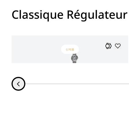
Classique Régulateur
신제품