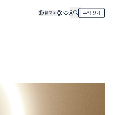
한국어
부틱 찾기