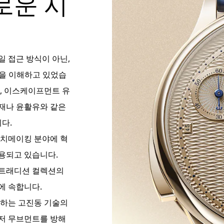
로운 시
일 접근 방식이 아닌,
점을 이해하고 있었습
수, 이스케이프먼트 유
소재나 윤활유와 같은
다.
워치메이킹 분야에 혁
용되고 있습니다.
 트래디션 컬렉션의
에 속합니다.
 하는 고진동 기술의
먼저 무브먼트를 방해