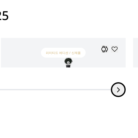
25
리미티드 에디션 / 신제품