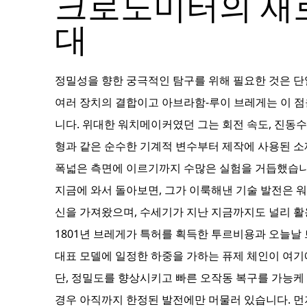
크로노미터의 새
대
정밀성을 향한 궁극적인 탐구를 위해 필요한 것은 단
여러 장치의 결합이고 아브라함-루이 브레게는 이 
니다. 위대한 워치메이커였던 그는 회전 속도, 진동
형과 같은 순수한 기계적 변수부터 제작에 사용된 
폭넓은 측면에 이르기까지 수많은 실험을 거듭했습니
지금에 와서 돌아보면, 그가 이룩해낸 기술 발전은 
신을 가져왔으며, 수세기가 지난 지금까지도 널리 활
1801년 브레게가 특허를 획득한 투르비용과 오늘날
대표 모델에 일정한 하중을 가하는 퓨제 체인이 여기
단, 정밀도를 향상시키고 빠른 오작동 복구를 가능케
경우 아직까지 한정된 발전에만 머물러 있습니다. 