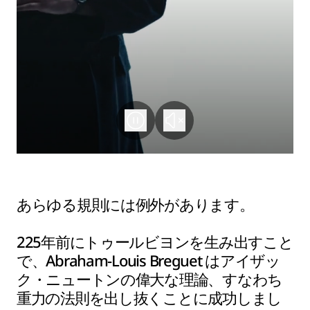
あらゆる規則には例外があります。
225年前にトゥールビヨンを生み出すこと
で、Abraham-Louis Breguet はアイザッ
ク・ニュートンの偉大な理論、すなわち
重力の法則を出し抜くことに成功しまし