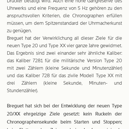
Drücker betätigt wird. Auch eine hohe Gangreserve des
Uhrwerks und eine Frequenz von 5 Hz gehören zu den
anspruchsvollen Kriterien, die Chronographen erfüllen
müssen, um dem Spitzenstandard der Uhrmacherkunst
zu genügen.
Breguet hat der Verwirklichung all dieser Ziele für die
neuen Type 20 und Type XX vier ganze Jahre gewidmet.
Das Ergebnis sind zwei einander sehr ähnliche Kaliber:
das Kaliber 7281 für die militärische Version Type 20
mit zwei Zählern (kleine Sekunde und Minutenzähler)
und das Kaliber 728 für das zivile Modell Type XX mit
drei Zählern (kleine Sekunde, Minuten- und
Stundenzähler).
Breguet hat sich bei der Entwicklung der neuen Type
20/XX ehrgeizige Ziele gesetzt: kein Ruckeln der
Chronographensekunde beim Starten und Stoppen;