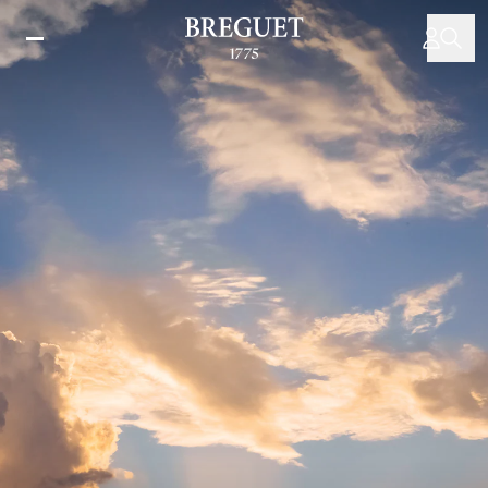
Direkt
zum
Inhalt