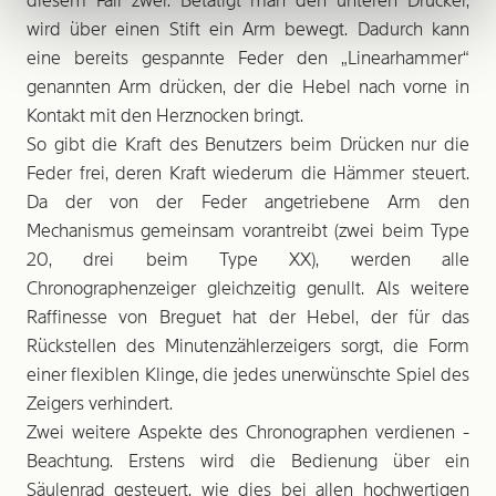
diesem Fall zwei. Betätigt man den unteren Drücker,
wird über einen Stift ein Arm bewegt. Dadurch kann
eine bereits gespannte Feder den „Linearhammer“
genannten Arm drücken, der die Hebel nach vorne in
Kontakt mit den Herznocken bringt.
So gibt die Kraft des Benutzers beim Drücken nur die
Feder frei, deren Kraft wiederum die Hämmer steuert.
Da der von der Feder angetriebene Arm den
Mechanismus gemeinsam vorantreibt (zwei beim Type
20, drei beim Type XX), werden alle
Chronographenzeiger gleichzeitig genullt. Als weitere
Raffinesse von Breguet hat der Hebel, der für das
Rückstellen des Minutenzählerzeigers sorgt, die Form
einer flexiblen Klinge, die jedes unerwünschte Spiel des
Zeigers verhindert.
Zwei weitere Aspekte des Chronographen verdienen ­
Beachtung. Erstens wird die Bedienung über ein
Säulenrad gesteuert, wie dies bei allen hochwertigen