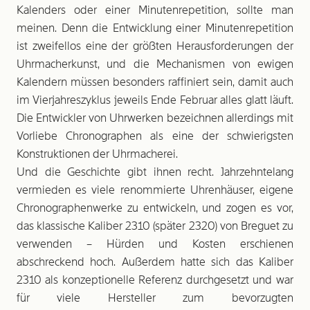
Kalenders oder einer Minutenrepetition, sollte man
meinen. Denn die Entwicklung einer Minutenrepetition
ist zweifellos eine der größten Herausforderungen der
Uhrmacherkunst, und die Mechanismen von ewigen
Kalendern müssen besonders raffiniert sein, damit auch
im Vierjahreszyklus jeweils Ende Februar alles glatt läuft.
Die Entwickler von Uhrwerken bezeichnen allerdings mit
Vorliebe Chronographen als eine der schwierigsten
Konstruktionen der Uhrmacherei.
Und die Geschichte gibt ihnen recht. ­Jahrzehntelang
vermieden es viele renommierte Uhrenhäuser, eigene
Chronographenwerke zu entwickeln, und zogen es vor,
das klassische Kaliber 2310 (später 2320) von Breguet zu
verwenden – Hürden und Kosten erschienen
abschreckend hoch. Außerdem hatte sich das Kaliber
2310 als konzeptionelle Referenz durchgesetzt und war
für viele Hersteller zum bevorzugten