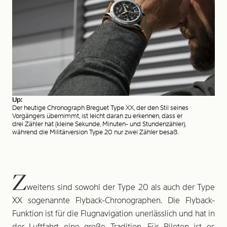
Up:
Der heutige Chronograph Breguet Type XX, der den Stil seines
Vorgängers übernimmt, ist leicht daran zu erkennen, dass er
drei Zähler hat (kleine Sekunde, Minuten- und Stundenzähler),
während die Militärver­sion Type 20 nur zwei Zähler besaß.
Z
weitens sind sowohl der Type 20 als auch der Type
XX sogenannte Flyback-Chronographen. Die Flyback-
Funktion ist für die Flugnavigation unerlässlich und hat in
der Luftfahrt eine große Tradition. Für Piloten ist es