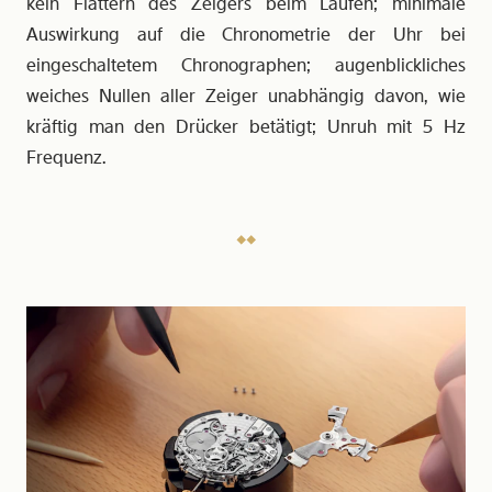
kein Flattern des Zeigers beim Laufen; minimale
Auswirkung auf die Chronometrie der Uhr bei
eingeschaltetem Chronographen; augenblickliches
weiches Nullen aller Zeiger unabhängig davon, wie
kräftig man den Drücker betätigt; Unruh mit 5 Hz
Frequenz.