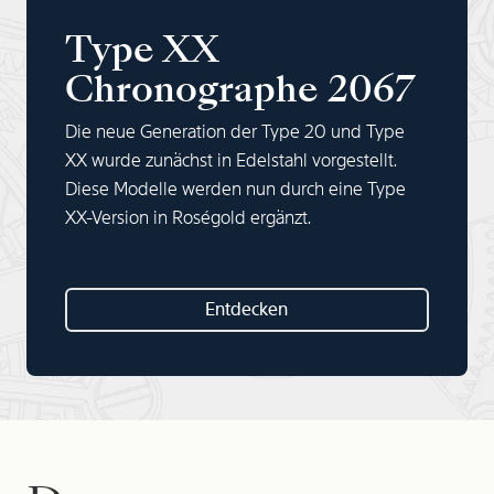
Type XX
Chronographe 2067
Die neue Generation der Type 20 und Type
XX wurde zunächst in Edelstahl vorgestellt.
Diese Modelle werden nun durch eine Type
XX-Version in Roségold ergänzt.
Entdecken