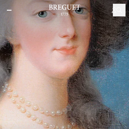
Direkt
zum
Inhalt