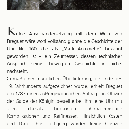
K
eine Auseinandersetzung mit dem Werk von
Breguet wäre wohl vollständig ohne die Geschichte der
Uhr Nr. 160, die als „Marie-Antoinette“ bekannt
geworden ist – ein Zeit­messer, dessen technischer
Anspruch seiner bewegten Geschichte in nichts
nachsteht.
Gemäß einer mündlichen Überlieferung, die Ende des
19. Jahrhunderts aufgezeichnet wurde, erhielt Breguet
um 1783 einen außergewöhnlichen Auftrag: Ein Offizier
der Garde der Königin bestellte bei ihm eine Uhr mit
allen damals bekannten uhrmacherischen
Komplikationen und Raffinessen. Hinsichtlich Kosten
und Dauer ihrer Fertigung wurden keine Grenzen