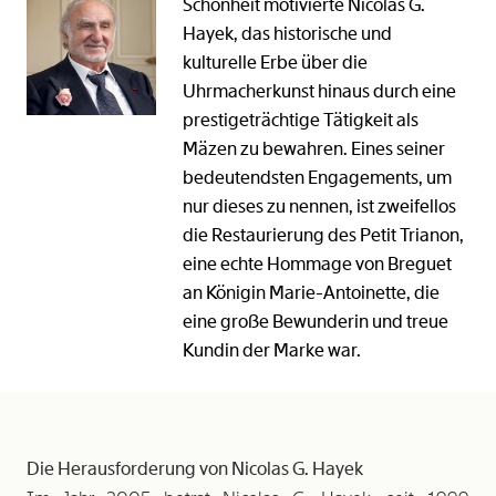
Schönheit motivierte Nicolas G.
Hayek, das historische und
kulturelle Erbe über die
Uhrmacherkunst hinaus durch eine
prestigeträchtige Tätigkeit als
Mäzen zu bewahren. Eines seiner
bedeutendsten Engagements, um
nur dieses zu nennen, ist zweifellos
die Restaurierung des Petit Trianon,
eine echte Hommage von Breguet
an Königin Marie-Antoinette, die
eine große Bewunderin und treue
Kundin der Marke war.
Die Herausforderung von Nicolas G. Hayek