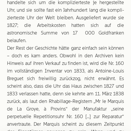
handelte sich um die komplizierteste je hergestellte
Uhr, und sie sollte fast ein Jahrhundert lang die kom­­pli­
zierteste Uhr der Welt bleiben. Ausgeliefert wurde sie
1827; die Arbeitskosten hatten sich auf die
astronomische Summe von 17 000 Goldfranken
belaufen.
Der Rest der Geschichte hätte ganz einfach sein können
– doch es kam anders. Obwohl in den Archiven kein
Hinweis auf ihren Verkauf zu finden ist, wird die Nr. 160
im vollständigen Inventar von 1833, als Antoine-Louis
Breguet sich freiwillig zurückzog, nicht erwähnt. Es
scheint also, dass die Uhr das Haus zwischen 1827 und
1833 verlassen hatte, denn sie kehrte am 11. März 1838
zurück, als laut den Rhabillage-Registern „Mr le Marquis
de La Groye, à Provins“ der Manufaktur „seine
perpetuelle Repetitionsuhr Nr. 160 [...] zur Reparatur“
anvertraute. Der Marquis scheint zu diesem Zeitpunkt