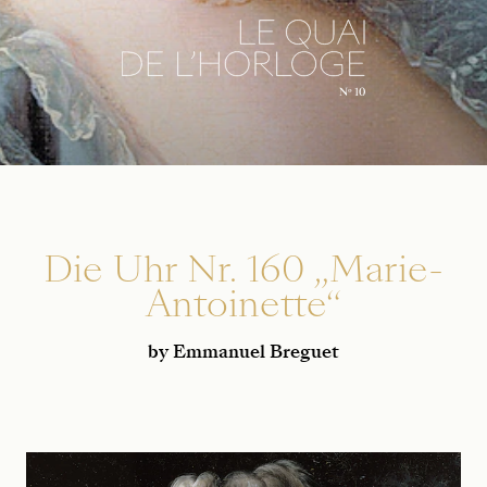
Die Uhr Nr. 160 „Marie-
Antoinette“
by Emmanuel Breguet