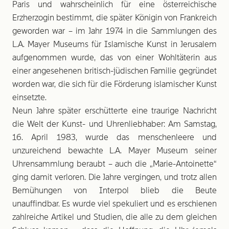
Paris und wahrscheinlich für eine österreichische
Erzherzogin bestimmt, die später Königin von Frankreich
geworden war – im Jahr 1974 in die Sammlungen des
L.A. Mayer Museums für Islamische Kunst in Jerusalem
aufgenommen wurde, das von einer Wohltäterin aus
einer angesehenen britisch-jüdischen Familie gegründet
worden war, die sich für die Förderung islamischer Kunst
einsetzte.
Neun Jahre später erschütterte eine traurige Nachricht
die Welt der Kunst- und Uhrenliebhaber: Am Samstag,
16. April 1983, wurde das menschenleere und
unzureichend bewachte L.A. Mayer Museum seiner
Uhrensammlung beraubt – auch die „Marie-Antoinette“
ging damit verloren. Die Jahre vergingen, und trotz allen
Bemühungen von Interpol blieb die Beute
unauffindbar. Es wurde viel spekuliert und es erschienen
zahlreiche Artikel und Studien, die alle zu dem gleichen