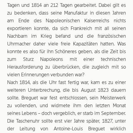
Tagen und 1814 an 212 Tagen gearbeitet. Dabei gilt es
zu bedenken, dass seine Manufaktur in diesen Jahren
am Ende des Napoleonischen Kaiserreichs nichts
exportieren konnte, da sich Frankreich mit all seinen
Nachbarn im Krieg befand und die französischen
Uhrmacher daher viele freie Kapazitäten hatten. Was
konnte es also für ihn Schöneres geben, als die Zeit bis
zum Sturz Napoleons mit einer technischen
Herausforderung zu überbrücken, die zugleich mit so
vielen Erinnerungen verbunden war?
Nach 1814, als die Uhr fast fertig war, kam es zu einer
weiteren Unterbrechung, die bis August 1823 dauern
sollte. Breguet war fest entschlossen, sein Meisterwerk
zu vollenden, und widmete ihm den letzten Monat
seines Lebens – doch vergeblich, er starb im September.
Die Taschenuhr sollte erst vier Jahre später, 1827, unter
der Leitung von Antoine-Louis Breguet wirklich