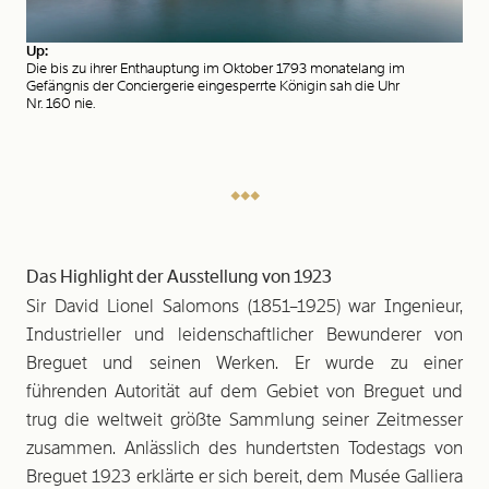
Up:
Die bis zu ihrer Enthauptung im Oktober 1793 monatelang im
Gefängnis der Conciergerie eingesperrte Königin sah die Uhr
Nr. 160 nie.
Das Highlight der Ausstellung von 1923
Sir David Lionel Salomons (1851–1925) war Ingenieur,
Industrieller und leidenschaftlicher Bewunderer von
Breguet und seinen Werken. Er wurde zu einer
führenden Autorität auf dem Gebiet von Breguet und
trug die weltweit größte Sammlung seiner Zeitmesser
zusammen. Anlässlich des hundertsten Todestags von
Breguet 1923 erklärte er sich bereit, dem Musée Galliera