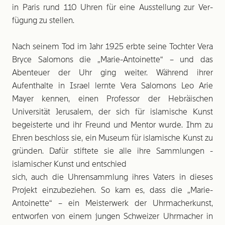
in Paris rund 110 Uhren für eine Ausstellung zur Ver­
fügung zu stellen.
Nach seinem Tod im Jahr 1925 erbte seine Tochter Vera
Bryce Salomons die „Marie-Antoinette“ – und das
Abenteuer der Uhr ging weiter. Während ihrer
Aufenthalte in Israel lernte Vera Salomons Leo Arie
Mayer kennen, einen Professor der Hebräischen
Universität Jerusalem, der sich für islamische Kunst
begeisterte und ihr Freund und Mentor wurde. Ihm zu
Ehren beschloss sie, ein Museum für islamische Kunst zu
gründen. Dafür stiftete sie alle ihre Sammlungen ­
islamischer Kunst und entschied
sich, auch die Uhrensammlung ihres Vaters in dieses
Projekt einzubeziehen. So kam es, dass die „Marie-
Antoinette“ – ein Meisterwerk der Uhrmacherkunst,
entworfen von einem jungen Schweizer Uhrmacher in