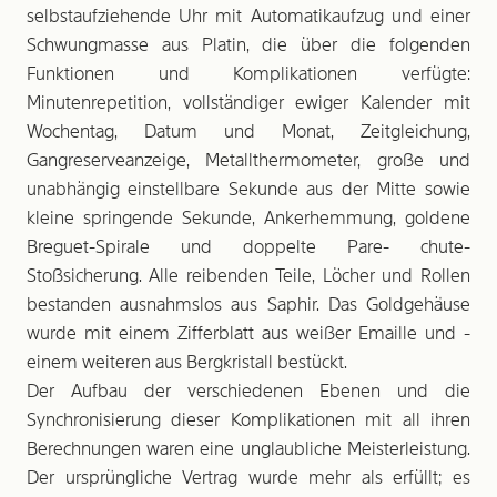
selbstaufziehende Uhr mit Automatikaufzug und einer
Schwungmasse aus Platin, die über die folgenden
Funktionen und Komplikationen verfügte:
Minutenrepetition, vollständiger ewiger Kalender mit
Wochentag, Datum und Monat, Zeitgleichung,
Gangreserveanzeige, Metallthermometer, große und
unabhängig einstellbare Sekunde aus der Mitte sowie
kleine springende Sekunde, Ankerhemmung, goldene
Breguet-Spirale und doppelte Pare- chute-
Stoßsicherung. Alle reibenden Teile, Löcher und Rollen
bestanden ausnahmslos aus Saphir. Das Goldgehäuse
wurde mit einem Zifferblatt aus weißer Emaille und ­
einem weiteren aus Bergkristall bestückt.
Der Aufbau der verschiedenen Ebenen und die
Synchronisierung dieser Komplikationen mit all ihren
Berechnungen waren eine unglaubliche Meisterleistung.
Der ursprüngliche Vertrag wurde mehr als erfüllt; es