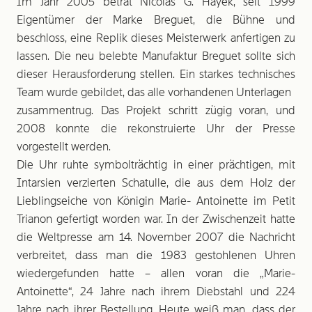
Im Jahr 2005 betrat Nicolas G. Hayek, seit 1999
Eigentümer der Marke Breguet, die Bühne und
beschloss, eine Replik dieses Meisterwerk anfertigen zu
lassen. Die neu belebte Manufaktur Breguet sollte sich
dieser Herausforderung stellen. Ein starkes technisches
Team wurde gebildet, das alle vorhandenen Unterlagen
zusammentrug. Das Projekt schritt zügig voran, und
2008 konnte die rekonstruierte Uhr der Presse
vorgestellt werden.
Die Uhr ruhte symbolträchtig in einer prächtigen, mit
Intarsien verzierten Schatulle, die aus dem Holz der
Lieblingseiche von Königin Marie- Antoinette im Petit
Trianon gefertigt worden war. In der Zwischenzeit hatte
die Weltpresse am 14. November 2007 die Nachricht
verbreitet, dass man die 1983 gestohlenen Uhren
wiedergefunden hatte – allen voran die „Marie-
Antoinette“, 24 Jahre nach ihrem Diebstahl und 224
Jahre nach ihrer Bestellung. Heute weiß man, dass der