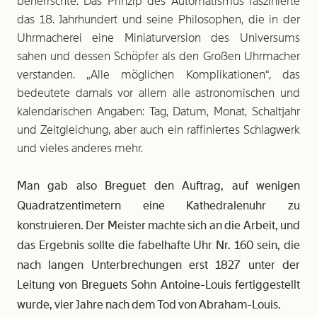
beherrschte. Das Prinzip des Automatismus faszinierte
das 18. Jahrhundert und seine Philosophen, die in der
Uhrmacherei eine Miniaturversion des Universums
sahen und dessen Schöpfer als den Großen Uhrmacher
verstanden. „Alle möglichen Komplikationen“, das
bedeutete damals vor allem alle astronomischen und
kalendarischen Angaben: Tag, Datum, Monat, Schaltjahr
und Zeitgleichung, aber auch ein raffiniertes Schlagwerk
und vieles anderes mehr.
Man gab also Breguet den Auftrag, auf wenigen
Quadratzentimetern eine Kathedralenuhr zu
konstruieren. Der Meister machte sich an die Arbeit, und
das Ergebnis sollte die fabelhafte Uhr Nr. 160 sein, die
nach langen Unterbrechungen erst 1827 unter der
Leitung von Breguets Sohn Antoine-Louis fertiggestellt
wurde, vier Jahre nach dem Tod von Abraham-Louis.