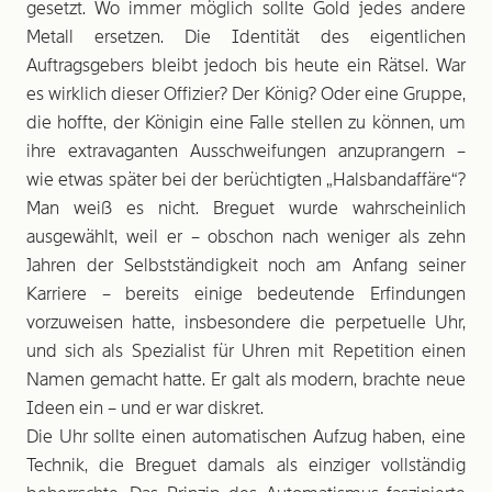
gesetzt. Wo immer möglich sollte Gold jedes andere
Metall ersetzen. Die Identität des eigentlichen
Auftragsgebers bleibt jedoch bis heute ein Rätsel. War
es wirklich dieser Offizier? Der König? Oder eine Gruppe,
die hoffte, der Königin eine Falle stellen zu können, um
ihre extravaganten Ausschweifungen anzuprangern –
wie etwas später bei der berüchtigten „Halsbandaffäre“?
Man weiß es nicht. Breguet wurde wahrscheinlich
ausgewählt, weil er – obschon nach weniger als zehn
Jahren der Selbstständigkeit noch am Anfang seiner
Karriere – bereits einige ­bedeutende Erfindungen
vorzuweisen hatte, insbesondere die perpetuelle Uhr,
und sich als Spezialist für Uhren mit Repetition einen
Namen gemacht hatte. Er galt als modern, brachte neue
Ideen ein – und er war diskret.
Die Uhr sollte einen automatischen Aufzug haben, eine
Technik, die Breguet damals als einziger voll­ständig