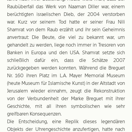
Raubüberfall das Werk von Naaman Diller war, einem
berüchtigten israelischen Dieb, der 2004 verstorben
war. Kurz vor seinem Tod hatte er seiner Frau Nili
Shamrat von dem Raub erzählt und ihr sein Geheimnis
anvertraut: Die Beute, die viel zu bekannt war, um
gehandelt zu werden, liege noch immer in Tresoren von
Banken in Europa und den USA. Shamrat setzte sich
schließlich dafür ein, dass die Schätze 2007
zurückgegeben werden konnten. Während die Breguet
Nr. 160 ihren Platz im L.A. Mayer Memorial Museum
(heute Museum für Islamische Kunst) in der Altstadt von
Jerusalem wieder einnahm, zeugt die Rekonstruktion
von der Verbundenheit der Marke Breguet mit ihrer
Geschichte, mit all ihren symbolischen wie sehr
greifbaren Konsequenzen.
Die Entscheidung, eine Replik dieses legendären
Objekts der Uhrengeschichte anzufertigen, hatte nach