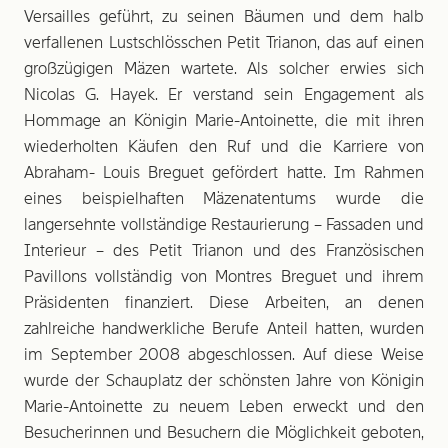
Versailles geführt, zu seinen Bäumen und dem halb
verfallenen Lustschlösschen Petit Trianon, das auf einen
großzügigen Mäzen wartete. Als solcher erwies sich
Nicolas G. Hayek. Er verstand sein Engagement als
Hommage an Königin Marie-Antoinette, die mit ihren
wiederholten Käufen den Ruf und die Karriere von
Abraham- Louis Breguet gefördert hatte. Im Rahmen
eines beispielhaften Mäzenatentums wurde die
langersehnte vollständige Restaurierung – Fassaden und
Interieur – des Petit Trianon und des Französischen
Pavillons vollständig von Montres Breguet und ihrem
Präsidenten finanziert. Diese Arbeiten, an denen
zahlreiche handwerkliche Berufe Anteil hatten, wurden
im September 2008 abgeschlossen. Auf diese Weise
wurde der Schauplatz der schönsten Jahre von Königin
Marie-Antoinette zu neuem Leben erweckt und den
Besucherinnen und Besuchern die Möglichkeit geboten,