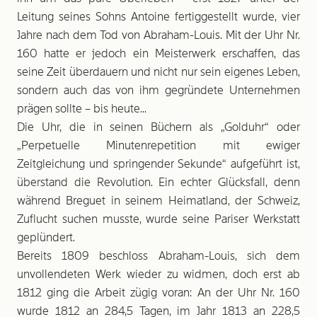
Leitung seines Sohns Antoine fertiggestellt wurde, vier
Jahre nach dem Tod von Abraham-Louis. Mit der Uhr Nr.
160 hatte er jedoch ein Meisterwerk erschaffen, das
seine Zeit überdauern und nicht nur sein eigenes Leben,
sondern auch das von ihm gegründete Unternehmen
prägen sollte – bis heute...
Die Uhr, die in seinen Büchern als „Golduhr“ oder
„Perpetuelle Minutenrepetition mit ewiger
Zeitgleichung und springender Sekunde“ aufgeführt ist,
überstand die Revolution. Ein echter Glücksfall, denn
während Breguet in seinem Heimatland, der Schweiz,
Zuflucht suchen musste, wurde seine Pariser Werkstatt
geplündert.
Bereits 1809 beschloss Abraham-Louis, sich dem
unvollendeten Werk wieder zu widmen, doch erst ab
1812 ging die Arbeit zügig voran: An der Uhr Nr. 160
wurde 1812 an 284,5 Tagen, im Jahr 1813 an 228,5