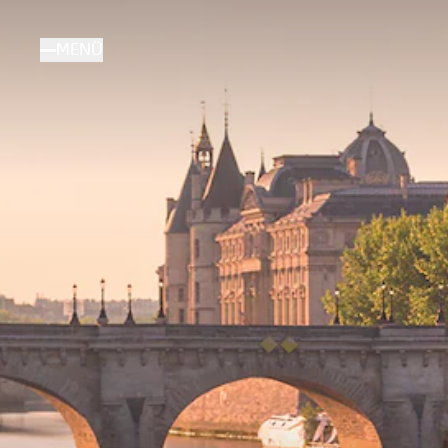
Direkt
zum
MENÜ
Inhalt