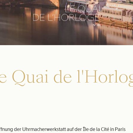
e Quai de l'Horlo
ffnung der Uhrmacherwerkstatt auf der Île de la Cité in Paris