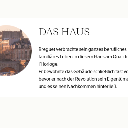
DAS HAUS
Breguet verbrachte sein ganzes berufliches
familiäres Leben in diesem Haus am Quai d
l’Horloge.
Er bewohnte das Gebäude schließlich fast vo
bevor er nach der Revolution sein Eigentüm
und es seinen Nachkommen hinterließ.