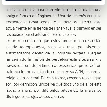
localiza una en una tienda en España; un contacto se
acerca a la marca para ofrecerle otra encontrada en una
antigua fábrica en Inglaterra... Una de las más antiguas
encontradas hasta ahora, que data de 1820, está
actualmente en la tienda de París y fue la primera en ser
restaurada por el artesano hace diez años.
En un momento en que estos tornos manuales están
siendo reemplazados, cada vez más, por sistemas
automatizados dentro de la industria relojera, Breguet
ha asumido la misión de perpetuar esta artesanía y, a
través de un departamento específico, preservar un
patrimonio muy arraigado no solo en su ADN, sino en la
relojería en general. De esta forma, creando relojes que
son, por definición, únicos, ya que cada uno de ellos está
hecho a mano por diferentes artesanos, la marca se
distingue a los ojos de sus clientes.