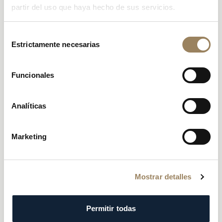
partir del uso que haya hecho de sus servicios.
Selección
Estrictamente necesarias
de
consentimiento
Funcionales
Analíticas
Marketing
Mostrar detalles
Permitir todas