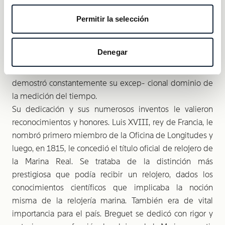
Permitir la selección
Denegar
Breguet, relojero de la Marina
A lo largo de toda su carrera, Abraham-Louis Breguet
demostró constantemente su excep- cional dominio de
la medición del tiempo.
Su dedicación y sus numerosos inventos le valieron
reconocimientos y honores. Luis XVIII, rey de Francia, le
nombró primero miembro de la Oficina de Longitudes y
luego, en 1815, le concedió el título oficial de relojero de
la Marina Real. Se trataba de la distinción más
prestigiosa que podía recibir un relojero, dados los
conocimientos científicos que implicaba la noción
misma de la relojería marina. También era de vital
importancia para el país. Breguet se dedicó con rigor y