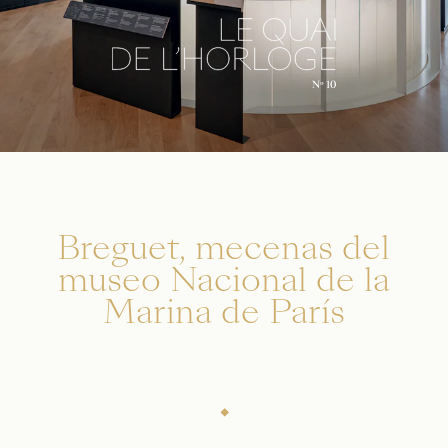
Breguet, mecenas del
museo Nacional de la
Marina de París