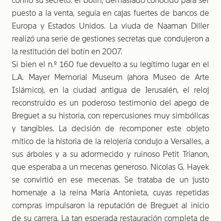
confió su secreto: el botín, demasiado conocido para ser
puesto a la venta, seguía en cajas fuertes de bancos de
Europa y Estados Unidos. La viuda de Naaman Diller
realizó una serie de gestiones secretas que condujeron a
la resti­tución del botín en 2007.
Si bien el n.º 160 fue devuelto a su legítimo lugar en el
L.A. Mayer Memorial Museum (ahora Museo de Arte
Islámico), en la ciudad antigua de Jerusalén, el reloj
reconstruido es un poderoso testimonio del apego de
Breguet a su historia, con repercusiones muy simbólicas
y tangibles. La decisión de recomponer este objeto
mítico de la historia de la relojería condujo a Versalles, a
sus árboles y a su adormecido y ruinoso Petit Trianon,
que esperaba a un mecenas generoso. Nicolas G. Hayek
se convirtió en ese mecenas. Se trataba de un justo
homenaje a la reina María Antonieta, cuyas repetidas
compras impulsaron la reputación de Breguet al inicio
de su carrera. La tan esperada restauración completa de