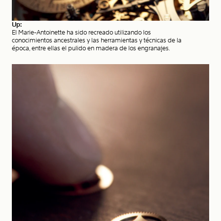
Up:
El Marie-Antoinette ha sido recreado utilizando los
conocimientos ancestrales y las herramientas y técnicas de la
época, entre ellas el pulido en madera de los engranajes.