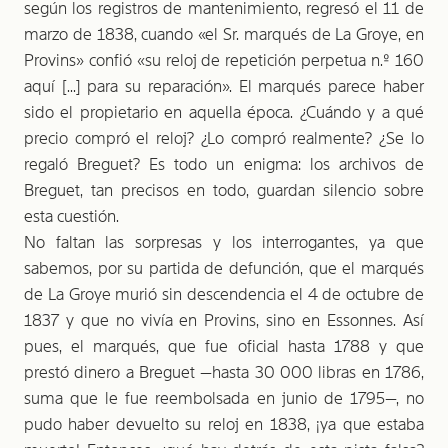
según los registros de mantenimiento, regresó el 11 de
marzo de 1838, cuando «el Sr. marqués de La Groye, en
Provins» confió «su reloj de repetición perpetua n.º 160
aquí [...] para su reparación». El marqués parece haber
sido el propietario en aquella época. ¿Cuándo y a qué
precio compró el reloj? ¿Lo compró realmente? ¿Se lo
regaló Breguet? Es todo un enigma: los archivos de
Breguet, tan precisos en todo, guardan silencio sobre
esta cuestión.
No faltan las sorpresas y los interrogantes, ya que
sabemos, por su partida de defunción, que el marqués
de La Groye murió sin descendencia el 4 de octubre de
1837 y que no vivía en Provins, sino en Essonnes. Así
pues, el marqués, que fue oficial hasta 1788 y que
prestó dinero a Breguet —hasta 30 000 libras en 1786,
suma que le fue reembolsada en junio de 1795—, no
pudo haber devuelto su reloj en 1838, ¡ya que estaba