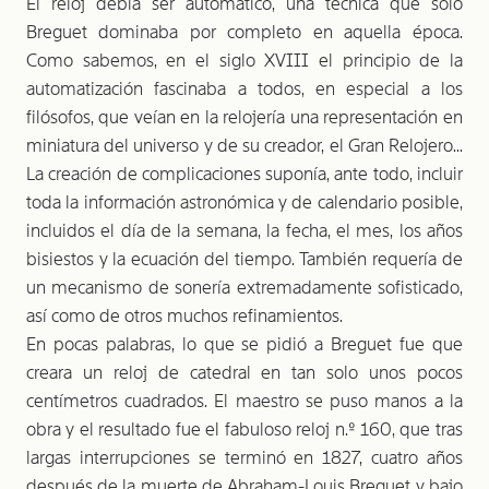
El reloj debía ser automático, una técnica que solo
Breguet dominaba por completo en aquella época.
Como sabemos, en el siglo XVIII el principio de la
automatización fascinaba a todos, en especial a los
filósofos, que veían en la relojería una representación en
miniatura del universo y de su creador, el Gran Relojero...
La creación de complicaciones suponía, ante todo, incluir
toda la información astronómica y de calendario posible,
incluidos el día de la semana, la fecha, el mes, los años
bisiestos y la ecuación del tiempo. También requería de
un mecanismo de sonería extremadamente sofisticado,
así como de otros muchos refinamientos.
En pocas palabras, lo que se pidió a Breguet fue que
creara un reloj de catedral en tan solo unos pocos
centímetros cuadrados. El maestro se puso manos a la
obra y el resultado fue el fabuloso reloj n.º 160, que tras
largas interrupciones se terminó en 1827, cuatro años
después de la muerte de Abraham-Louis Breguet y bajo