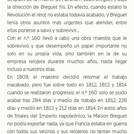
la dirección de Breguet fils. En efecto, cuando estalló la
Revolución el reloj no estaba todavía acabado, y Breguet
tenía otros asuntos más urgentes que atender, entre
ellos ponerse a salvo y sobrevivir...
Con el n.º 160 llevó a cabo una obra maestra que le
sobrevivió y que de­sempeñó un papel importante no
solo en su propia vida, sino también en la de su
empresa relojera durante muchos años, hasta llegar
incluso a nuestros días.
En 1809, el maestro decidió retomar el trabajo
inacabado, pero fue sobre todo en 1812, 1813 y 1814
cuando se realizaron progresos: el n.º 160 solo se pudo
acabar tras 284 días y medio de trabajo en 1812, 228
días y medio en 1813 y 212 días en 1814. En estos años
de finales del Imperio napoleónico, la Maison Breguet
no podía exportar nada, ya que Francia estaba en guerra
con todos sus vecinos y sus relojeros no tenían mucho