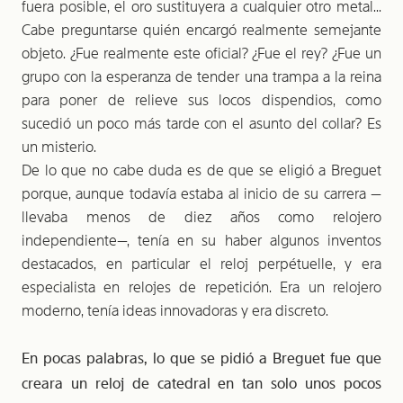
fuera posible, el oro sustituyera a cualquier otro metal...
Cabe preguntarse quién encargó realmente semejante
objeto. ¿Fue realmente este oficial? ¿Fue el rey? ¿Fue un
grupo con la esperanza de tender una trampa a la reina
para poner de relieve sus locos dispendios, como
sucedió un poco más tarde con el asunto del collar? Es
un misterio.
De lo que no cabe duda es de que se eligió a Breguet
porque, aunque todavía estaba al inicio de su carrera —
llevaba menos de diez años como relojero
independiente—, tenía en su haber algunos inventos
destacados, en particular el reloj perpétuelle, y era
especialista en relojes de repetición. Era un relojero
moderno, tenía ideas innovadoras y era discreto.
En pocas palabras, lo que se pidió a Breguet fue que
creara un reloj de catedral en tan solo unos pocos