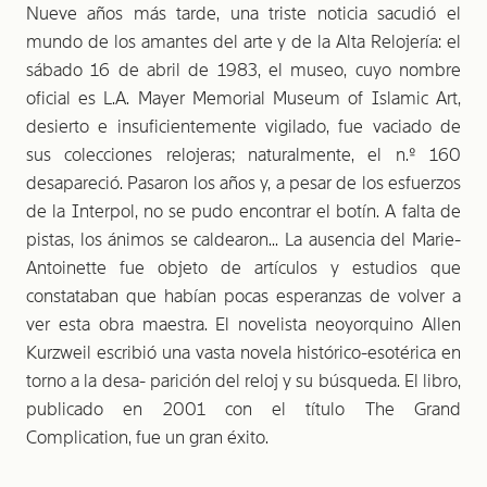
Nueve años más tarde, una triste noticia sacudió el
mundo de los amantes del arte y de la Alta Relojería: el
sábado 16 de abril de 1983, el museo, cuyo nombre
oficial es L.A. Mayer Memorial Museum of Islamic Art,
desierto e insuficientemente vigilado, fue vaciado de
sus colecciones relojeras; naturalmente, el n.º 160
desapareció. Pasaron los años y, a pesar de los esfuerzos
de la Interpol, no se pudo encontrar el botín. A falta de
pistas, los ánimos se caldearon... La ausencia del Marie-
Antoinette fue objeto de artículos y estudios que
constataban que habían pocas esperanzas de volver a
ver esta obra maestra. El novelista neoyorquino Allen
Kurzweil escribió una vasta novela histórico-esotérica en
torno a la desa-­ parición del reloj y su búsqueda. El libro,
publicado en 2001 con el título The Grand
Complication, fue un gran éxito.