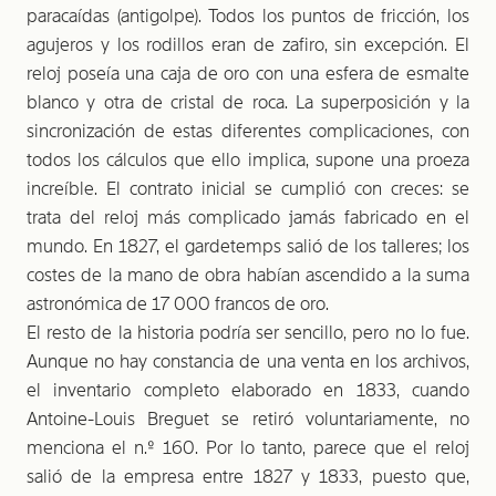
paracaídas (antigolpe). Todos los puntos de fricción, los
agujeros y los rodillos eran de zafiro, sin excepción. El
reloj poseía una caja de oro con una esfera de esmalte
blanco y otra de cristal de roca. La superposición y la
sincronización de estas diferentes complicaciones, con
todos los cálculos que ello implica, supone una proeza
increíble. El contrato inicial se cumplió con creces: se
trata del reloj más complicado jamás fabricado en el
mundo. En 1827, el gardetemps salió de los talleres; los
costes de la mano de obra habían ascendido a la suma
astronómica de 17 000 francos de oro.
El resto de la historia podría ser sencillo, pero no lo fue.
Aunque no hay constancia de una venta en los archivos,
el inventario completo elaborado en 1833, cuando
Antoine-Louis Breguet se retiró voluntariamente, no
menciona el n.º 160. Por lo tanto, parece que el reloj
salió de la empresa entre 1827 y 1833, puesto que,