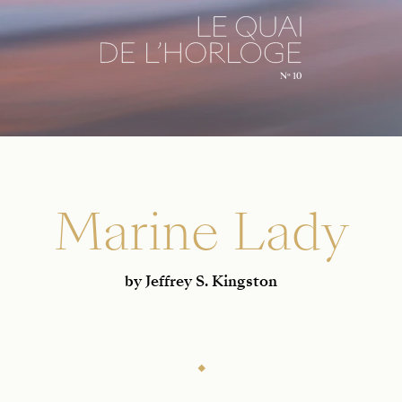
Marine Lady
by Jeffrey S. Kingston