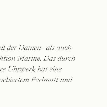
eil der Damen- als auch
ektion Marine. Das durch
are Uhrwerk hat eine
lochiertem Perlmutt und