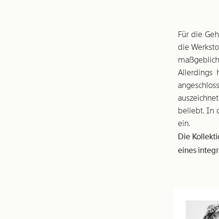
Für die Ge
die Werksto
maßgeblich 
Allerdings
angeschloss
auszeichnet,
beliebt. In
ein.
Die Kollekt
eines integ