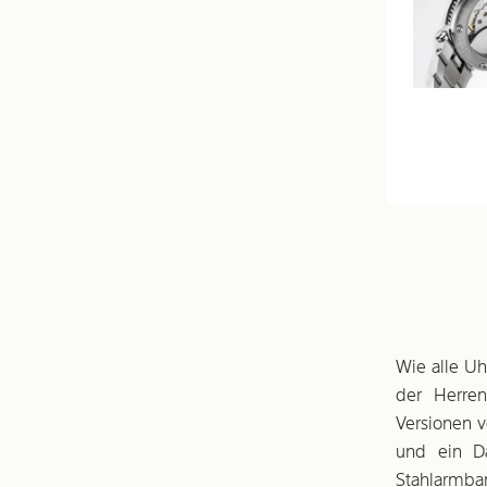
Wie alle Uh
der Herren
Versionen v
und ein Da
Stahlarmba