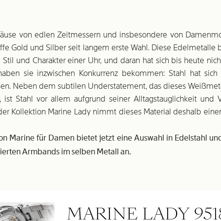
häuse von edlen Zeitmessern und insbesondere von Damenmo
ffe Gold und Silber seit langem erste Wahl. Diese Edelmetalle 
Stil und Charakter einer Uhr, und daran hat sich bis heute nich
 haben sie inzwischen Konkurrenz bekommen: Stahl hat sich 
en. Neben dem subtilen Understatement, das dieses Weißmetal
 ist Stahl vor allem aufgrund seiner Alltags­tauglichkeit und Vi
 der Kollektion Marine Lady nimmt dieses Material deshalb eine
ion Marine für Damen bietet jetzt eine Auswahl in Edelstahl un
rierten Armbands im selben Metall an.
MARINE LADY 951