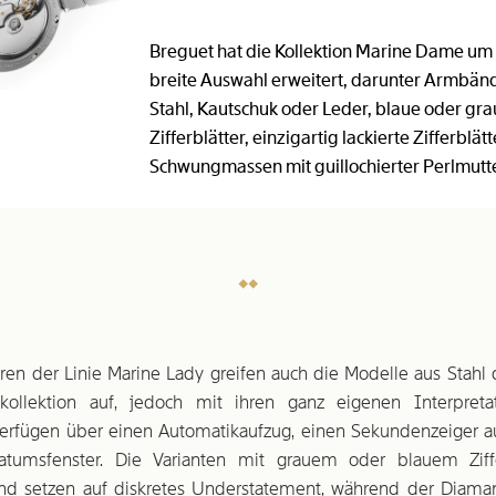
Breguet hat die Kollektion Marine Dame um
breite Auswahl erweitert, darunter Armbän
Stahl, Kautschuk oder Leder, blaue oder gr
Zifferblätter, einzigartig lackierte Zifferblät
Schwungmassen mit guillochierter Perlmutt
ren der Linie Marine Lady greifen auch die Modelle aus Stah
kollektion auf, jedoch mit ihren ganz eigenen Interpretat
erfügen über einen Automatikaufzug, einen Sekundenzeiger a
tumsfenster. Die Varianten mit grauem oder blauem Ziff
nd setzen auf diskretes Understatement, während der Diaman