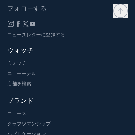
フォローする
ニュースレターに登録する
ウォッチ
ウォッチ
ニューモデル
店舗を検索
ブランド
ニュース
クラフツマンシップ
パブリケーション