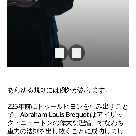
あらゆる規則には例外があります。
225年前にトゥールビヨンを生み出すこと
で、Abraham-Louis Breguet はアイザッ
ク・ニュートンの偉大な理論、すなわち
重力の法則を出し抜くことに成功しまし