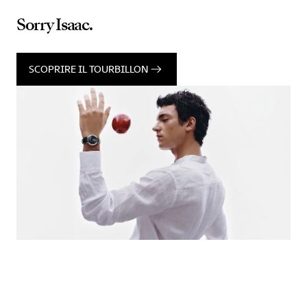
Sorry Isaac.
SCOPRIRE IL TOURBILLON