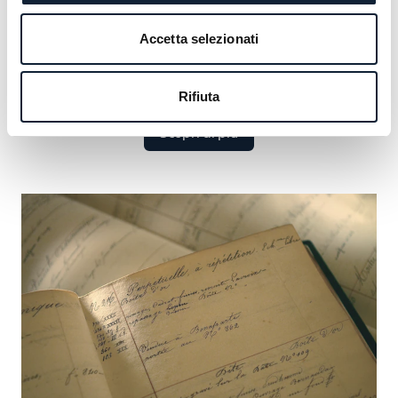
che comprende figure illustri dai monarchi alle icone
culturali. Scoprite i grandi nomi che hanno definito il
Accetta selezionati
nostro lascito e cogliete l’opportunità di aggiungere il
vostro.
Rifiuta
Scopri di più