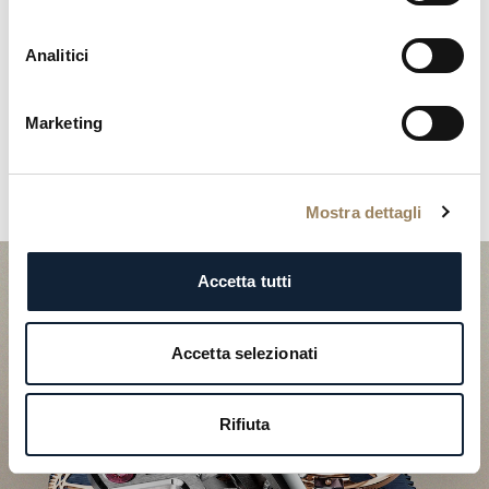
avanzare è impercettibile agli occhi.
Analitici
Marketing
Scoprire
Mostra dettagli
Accetta tutti
Accetta selezionati
Rifiuta