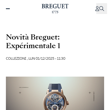
Salta
al
contenuto
principale
Novità Breguet:
Expérimentale 1
COLLEZIONI ,
LUN 01/12/2025 - 11:30