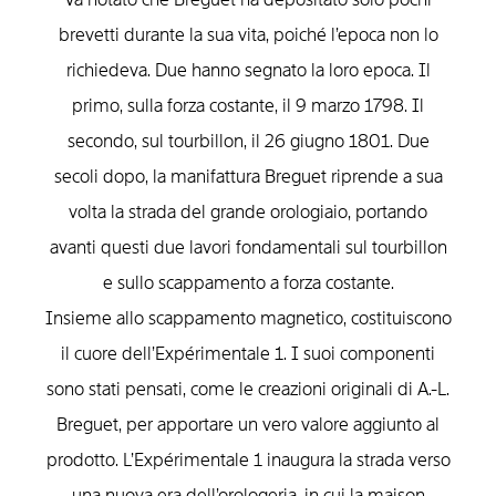
brevetti durante la sua vita, poiché l’epoca non lo
richiedeva. Due hanno segnato la loro epoca. Il
primo, sulla forza costante, il 9 marzo 1798. Il
secondo, sul tourbillon, il 26 giugno 1801. Due
secoli dopo, la manifattura Breguet riprende a sua
volta la strada del grande orologiaio, portando
avanti questi due lavori fondamentali sul tourbillon
e sullo scappamento a forza costante.
Insieme allo scappamento magnetico, costituiscono
il cuore dell’Expérimentale 1. I suoi componenti
sono stati pensati, come le creazioni originali di A.-L.
Breguet, per apportare un vero valore aggiunto al
prodotto. L’Expérimentale 1 inaugura la strada verso
una nuova era dell’orologeria, in cui la maison