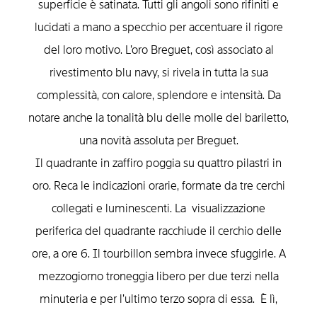
superficie è satinata. Tutti gli angoli sono rifiniti e
lucidati a mano a specchio per accentuare il rigore
del loro motivo. L’oro Breguet, così associato al
rivestimento blu navy, si rivela in tutta la sua
complessità, con calore, splendore e intensità. Da
notare anche la tonalità blu delle molle del bariletto,
una novità assoluta per Breguet.
Il quadrante in zaffiro poggia su quattro pilastri in
oro. Reca le indicazioni orarie, formate da tre cerchi
collegati e luminescenti. La visualizzazione
periferica del quadrante racchiude il cerchio delle
ore, a ore 6. Il tourbillon sembra invece sfuggirle. A
mezzogiorno troneggia libero per due terzi nella
minuteria e per l’ultimo terzo sopra di essa. È lì,