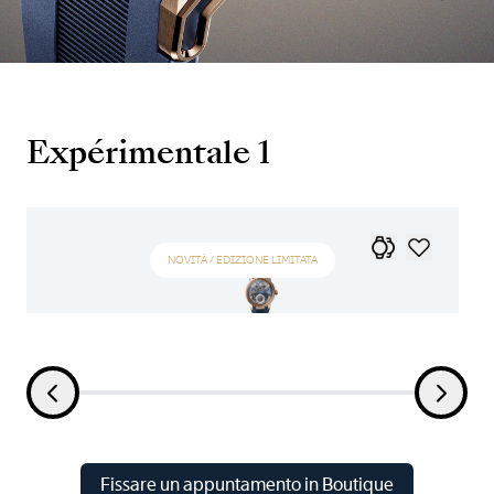
Expérimentale 1
NOVITÀ / EDIZIONE LIMITATA
Fissare un appuntamento in Boutique