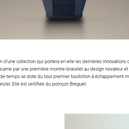
n d’une collection qui portera en elle les dernières innovatio
’incarne par une première montre-bracelet au design novateur et
arde-temps se dote du tout premier tourbillon à échappement m
cier. Elle est certifiée du poinçon Breguet.