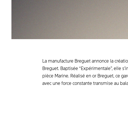
La manufacture Breguet annonce la créatio
Breguet. Baptisée “Expérimentale”, elle s
pièce Marine. Réalisé en or Breguet, ce g
avec une force constante transmise au balan