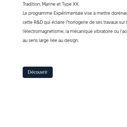
Tradition, Marine et Type XX.
Le programme Expérimentale vise à mettre dorénav
cette R&D qui éclaire l’horlogerie de ses travaux sur 
l’électromagnétisme, la mécanique vibra­toire ou l’a
au sens large liée au design.
Découvrir