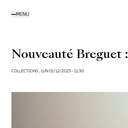
Aller
au
MENU
contenu
principal
Nouveauté Breguet :
COLLECTIONS ,
LUN 01/12/2025 - 11:30