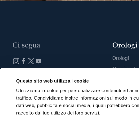
Ci segua
Orologi
Orologi
Nuovi orolo
Iscrizione alla newsletter
Trovi una B
Questo sito web utilizza i cookie
Utilizziamo i cookie per personalizzare contenuti ed annun
traffico. Condividiamo inoltre informazioni sul modo in cui 
dati web, pubblicità e social media, i quali potrebbero co
raccolto dal tuo utilizzo dei loro servizi.