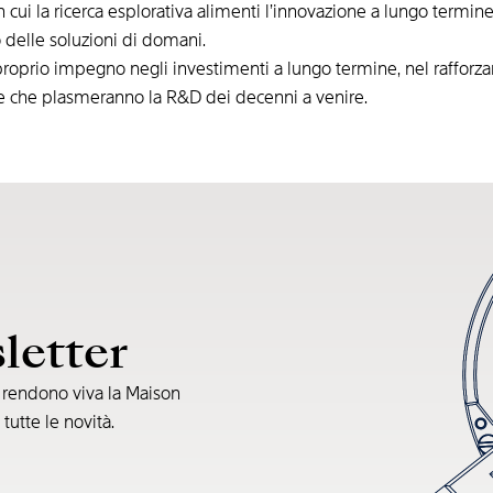
n cui la ricerca esplorativa alimenti l’innovazione a lungo term
 delle soluzioni di domani.
roprio impegno negli investimenti a lungo termine, nel rafforzam
e che plasmeranno la R&D dei decenni a venire.
sletter
e rendono viva la Maison
 tutte le novità.