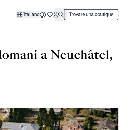
Italiano
Trovare una boutique
 domani a Neuchâtel,