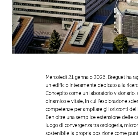
Mercoledì 21 gennaio 2026, Breguet ha rag
un edificio interamente dedicato alla ricer
Concepito come un laboratorio visionario, 
dinamico e vitale, in cui l’esplorazione sci
competenze per ampliare gli orizzonti dell
Ben oltre una semplice estensione delle c
luogo di convergenza tra orologeria, microm
sostenibile la propria posizione come punt