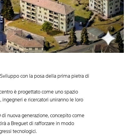
viluppo con la posa della prima pietra di
o centro è progettato come uno spazio
, ingegneri e ricercatori uniranno le loro
&D di nuova generazione, concepito come
tirà a Breguet di rafforzare in modo
ressi tecnologici.