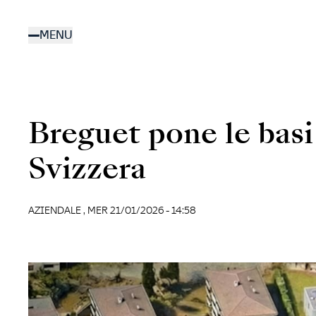
Salta
al
MENU
contenuto
principale
Breguet pone le basi
Svizzera
AZIENDALE ,
MER 21/01/2026 - 14:58