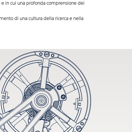
ine e in cui una profonda comprensione dei
ento di una cultura della ricerca e nella