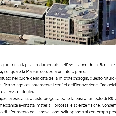
giunto una tappa fondamentale nell’evoluzione della Ricerca e S
ca, nel quale la Maison occuperà un intero piano.
situato nel cuore della città della microtecnologia, questo futur
entifica spinge costantemente i confini dell’innovazione. Orologiai
a scienza orologiera.
apacità esistenti, questo progetto pone le basi di un polo di R
eccanica avanzata, materiali, processi e scienze fisiche. Consen
o di riferimento nell’innovazione, sviluppando al contempo prog