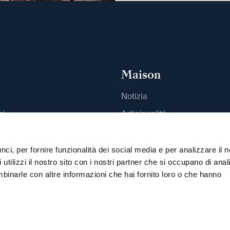
Maison
Notizia
gi
Artigianalità
outique
Pubblicazioni
Sostenibilità
ci, per fornire funzionalità dei social media e per analizzare il n
utilizzi il nostro sito con i nostri partner che si occupano di anali
Carriera
mbinarle con altre informazioni che hai fornito loro o che hanno
Stampa