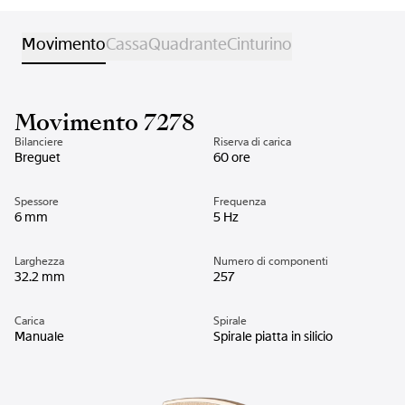
Movimento
Cassa
Quadrante
Cinturino
Movimento 7278
Bilanciere
Riserva di carica
Breguet
60 ore
Spessore
Frequenza
6 mm
5 Hz
Larghezza
Numero di componenti
32.2 mm
257
Carica
Spirale
Manuale
Spirale piatta in silicio