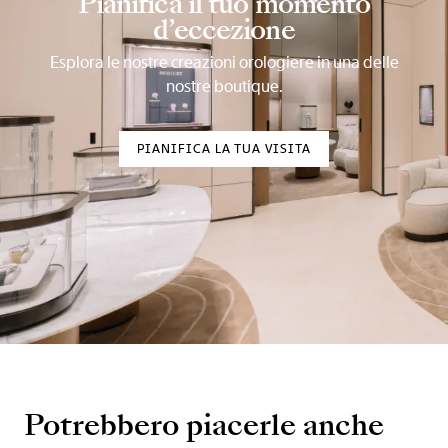
Pianifica il tuo momento
d’eccezione
Esplora le nostre creazioni orologiere in una delle
nostre boutique.
PIANIFICA LA TUA VISITA
Potrebbero piacerle anche