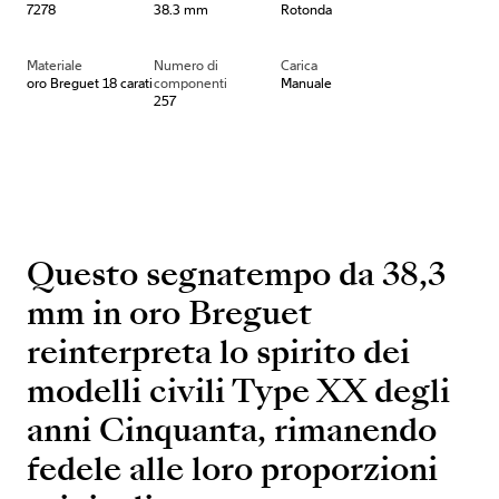
7278
38.3 mm
Rotonda
Materiale
Numero di
Carica
oro Breguet 18 carati
componenti
Manuale
257
Questo segnatempo da 38,3
mm in oro Breguet
reinterpreta lo spirito dei
modelli civili Type XX degli
anni Cinquanta, rimanendo
fedele alle loro proporzioni