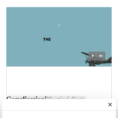
Complicazioni
Mestieri d’arte