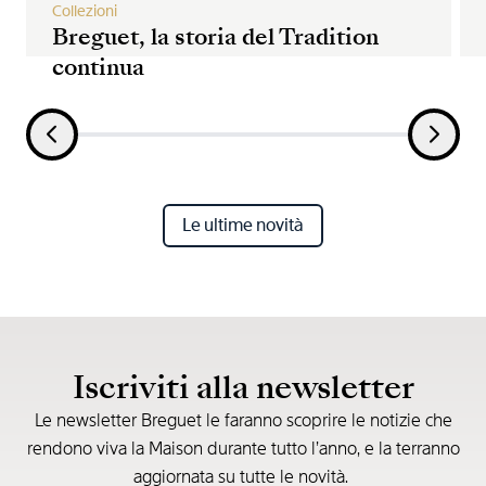
Collezioni
Breguet, la storia del Tradition
continua
Le ultime novità
Iscriviti alla newsletter
Le newsletter Breguet le faranno scoprire le notizie che
rendono viva la Maison durante tutto l’anno, e la terranno
aggiornata su tutte le novità.