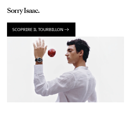
Sorry Isaac.
SCOPRIRE IL TOURBILLON