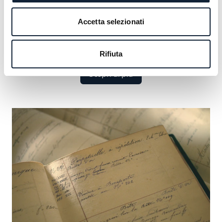
che comprende figure illustri dai monarchi alle icone
culturali. Scoprite i grandi nomi che hanno definito il
Accetta selezionati
nostro lascito e cogliete l’opportunità di aggiungere il
vostro.
Rifiuta
Scopri di più