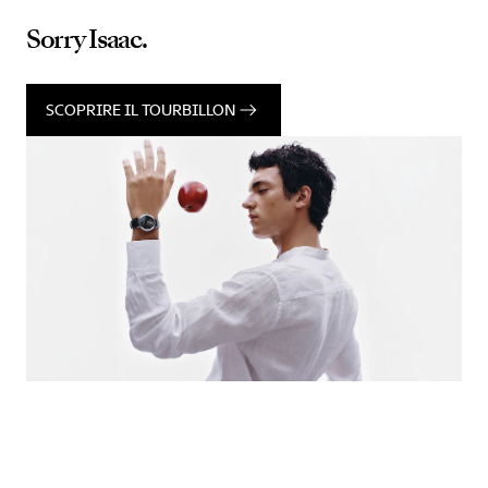
Sorry Isaac.
SCOPRIRE IL TOURBILLON