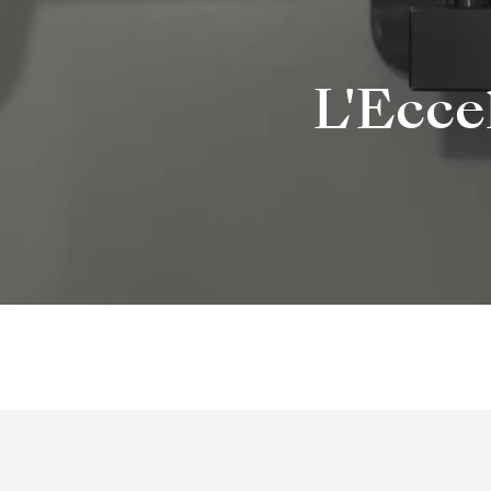
L'Ecce