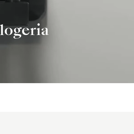
logeria