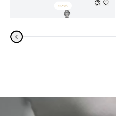
NOVITÀ