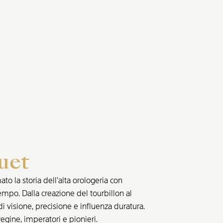
uet
o la storia dell’alta orologeria con
empo. Dalla creazione del tourbillon al
di visione, precisione e influenza duratura.
egine, imperatori e pionieri.