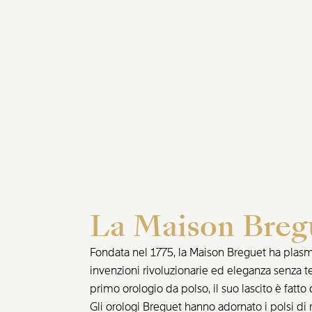
La Maison Breg
Fondata nel 1775, la Maison Breguet ha plasmat
invenzioni rivoluzionarie ed eleganza senza t
primo orologio da polso, il suo lascito è fatto 
Gli orologi Breguet hanno adornato i polsi di r