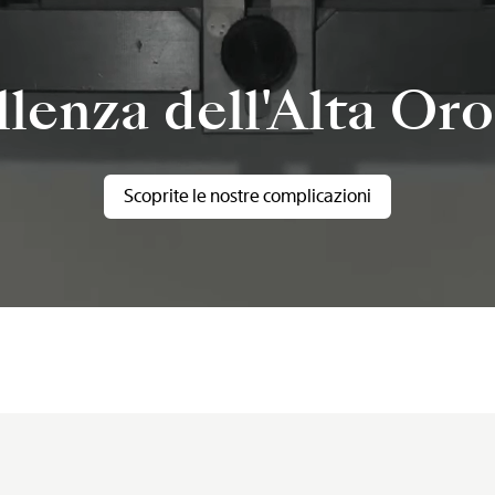
llenza dell'Alta Oro
Scoprite le nostre complicazioni