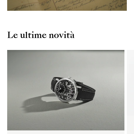
Le ultime novità