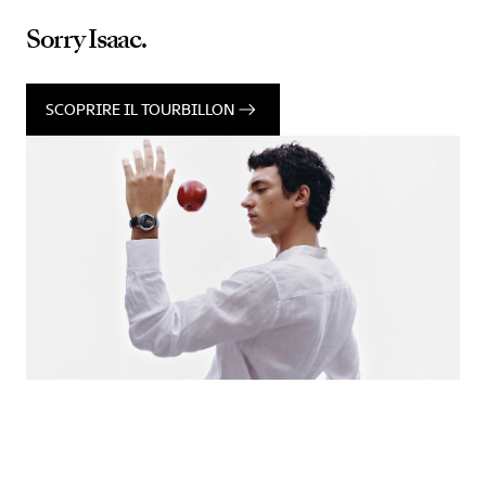
Sorry Isaac.
SCOPRIRE IL TOURBILLON