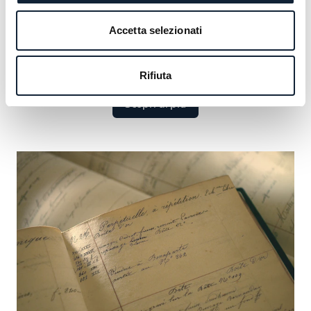
che comprende figure illustri dai monarchi alle icone
culturali. Scoprite i grandi nomi che hanno definito il
Accetta selezionati
nostro lascito e cogliete l’opportunità di aggiungere il
vostro.
Rifiuta
Scopri di più