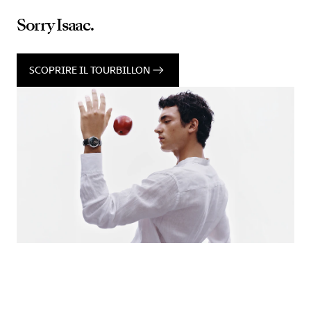
Sorry Isaac.
SCOPRIRE IL TOURBILLON