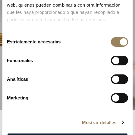
web, quienes pueden combinarla con otra información
que les haya proporcionado o que hayan recopilado a
partir del uso que haya hecho de sus servicios.
Selección
Estrictamente necesarias
de
consentimiento
La Excelencia de la Alta
Funcionales
Relojería
Analíticas
Descubra nuestras complicaciones
Marketing
Mostrar detalles
Registros Breguet