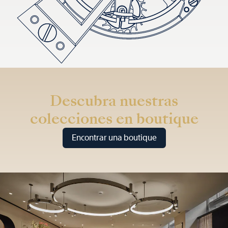
Descubra nuestras
colecciones en boutique
Encontrar una boutique