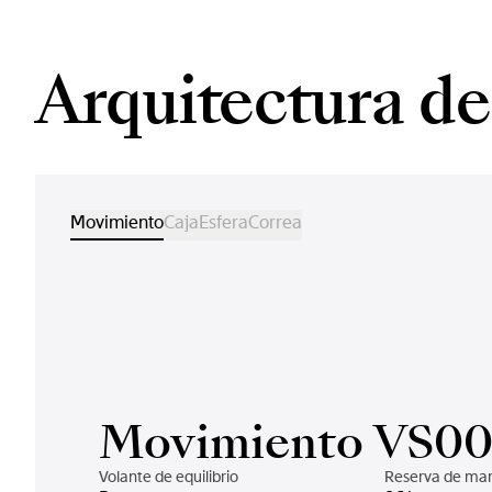
Arquitectura del
Movimiento
Caja
Esfera
Correa
Movimiento VS0
Volante de equilibrio
Reserva de ma