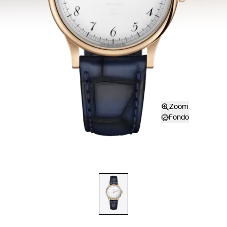
Zoom
Fondo