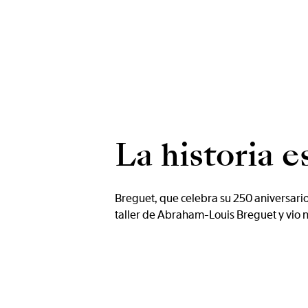
La historia e
Breguet, que celebra su 250 aniversario 
taller de Abraham-Louis Breguet y vio n