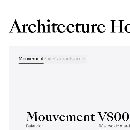
Architecture H
Mouvement
Boîte
Cadran
Bracelet
Mouvement VS00
Balancier
Réserve de marc