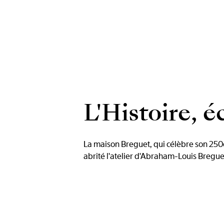
L'Histoire, é
La maison Breguet, qui célèbre son 250e
abrité l'atelier d'Abraham-Louis Breguet