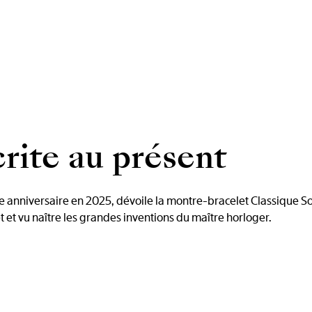
crite au présent
 anniversaire en 2025, dévoile la montre-bracelet Classique Sou
 et vu naître les grandes inventions du maître horloger.