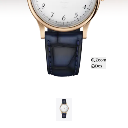
Zoom
Dos