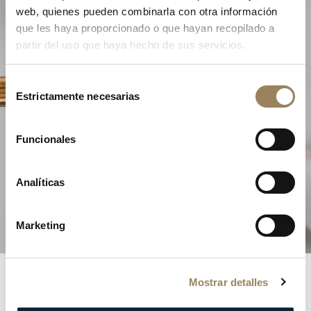
web, quienes pueden combinarla con otra información
que les haya proporcionado o que hayan recopilado a
partir del uso que haya hecho de sus servicios.
Selección
Estrictamente necesarias
de
consentimiento
La Excelencia de la Alta
Funcionales
Relojería
Analíticas
Descubra nuestras complicaciones
Marketing
Mostrar detalles
Registros Breguet