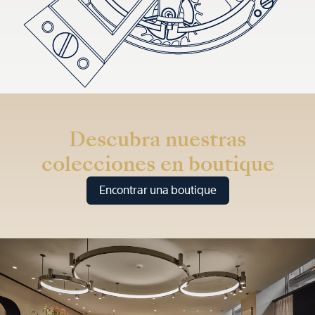
Descubra nuestras
colecciones en boutique
Encontrar una boutique