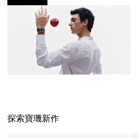
探索寶璣新作