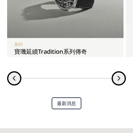
系列
寶璣延續Tradition系列傳奇
最新消息