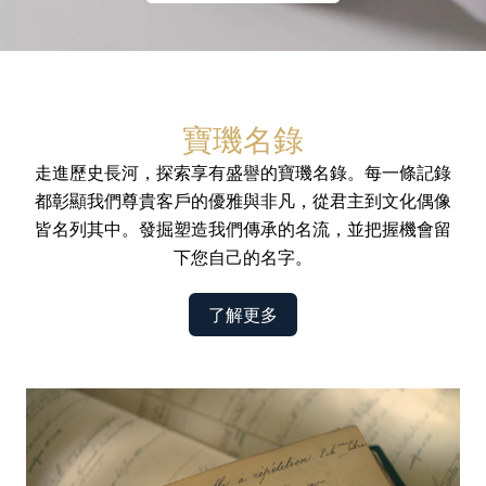
寶璣名錄
走進歷史長河，探索享有盛譽的寶璣名錄。每一條記錄
都彰顯我們尊貴客戶的優雅與非凡，從君主到文化偶像
皆名列其中。發掘塑造我們傳承的名流，並把握機會留
下您自己的名字。
了解更多