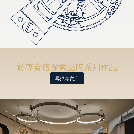
於專賣店探索品牌系列作品
尋找專賣店