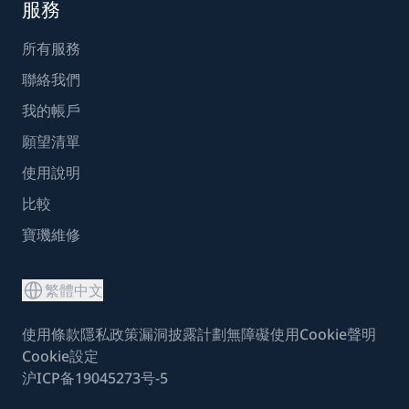
服務
所有服務
聯絡我們
我的帳戶
願望清單
使用說明
比較
寶璣維修
繁體中文
使用條款
隱私政策
漏洞披露計劃
無障礙使用
Cookie聲明
Cookie設定
沪ICP备19045273号-5