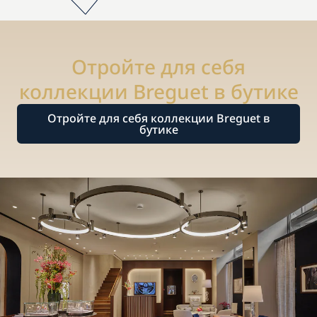
Отройте для себя
коллекции Breguet в бутике
Отройте для себя коллекции Breguet в
бутике