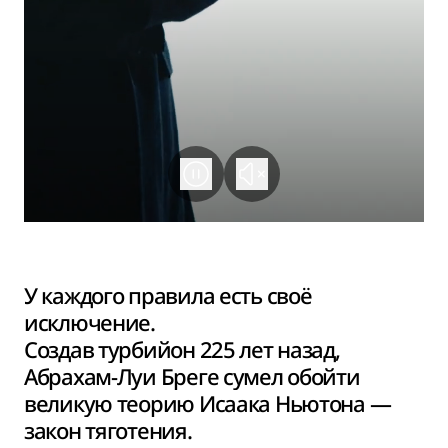
У каждого правила есть своё
исключение.
Создав турбийон 225 лет назад,
Абрахам-Луи Бреге сумел обойти
великую теорию Исаака Ньютона —
закон тяготения.