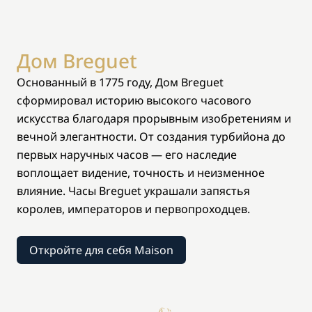
Дом Breguet
Основанный в 1775 году, Дом Breguet
сформировал историю высокого часового
искусства благодаря прорывным изобретениям и
вечной элегантности. От создания турбийона до
первых наручных часов — его наследие
воплощает видение, точность и неизменное
влияние. Часы Breguet украшали запястья
королев, императоров и первопроходцев.
Откройте для себя Maison