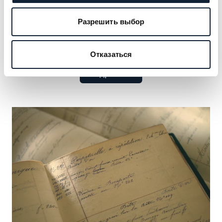
клиентуры — от монархов до культурных икон.
Откройте для себя прославленные имена,
Разрешить выбор
сформировавшие наше наследие, и
воспользуйтесь возможностью добавить своё.
Отказаться
Подробнее