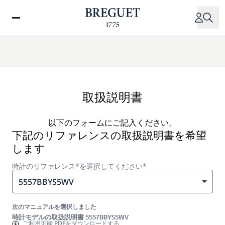
メ
イ
ン
コ
ン
テ
ン
ツ
取扱説明書
に
移
以下のフォームにご記入ください。
動
下記のリファレンスの取扱説明書を希望
します
時計のリファレンス*を選択してください*
5557BBYS5WV
次のマニュアルを選択しました
時計モデルの取扱説明書 5557BBYS5WV
ご利用可能
PDFをダウンロードする