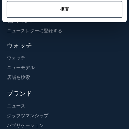
フォローする
拒否
ニュースレターに登録する
ウォッチ
ウォッチ
ニューモデル
店舗を検索
ブランド
ニュース
クラフツマンシップ
パブリケーション