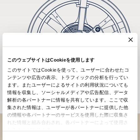
このウェブサイトはCookieを使用します
このサイトではCookieを使って、ユーザーに合わせたコ
ンテンツや広告の表示、トラフィックの分析を行ってい
ます。またユーザーによるサイトの利用状況についても
情報を収集し、ソーシャルメディアや広告配信、データ
解析の各パートナーに情報を共有しています。ここで収
集された情報は、ユーザーが各パートナーに提供した他
の情報や各パートナーのサービスを使用した際に収集さ
れた情報と組み合わされ、各パートナーによって使用さ
れることがあります。
ブティックでコレクションを
同