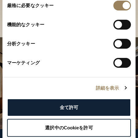
ご覧ください
厳格に必要なクッキー
意
の
店舗を検索
選
機能的なクッキー
択
分析クッキー
マーケティング
詳細を表示
全て許可
選択中のCookieを許可