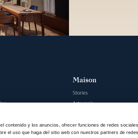
Maison
Stories
jes
Artesanía
na boutique
Publicaciones
Sostenibilidad
el contenido y los anuncios, ofrecer funciones de redes sociale
bre el uso que haga del sitio web con nuestros partners de rede
Empleo