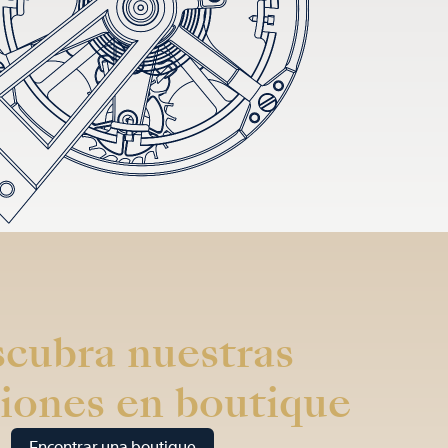
cubra nuestras
iones en boutique
Encontrar una boutique