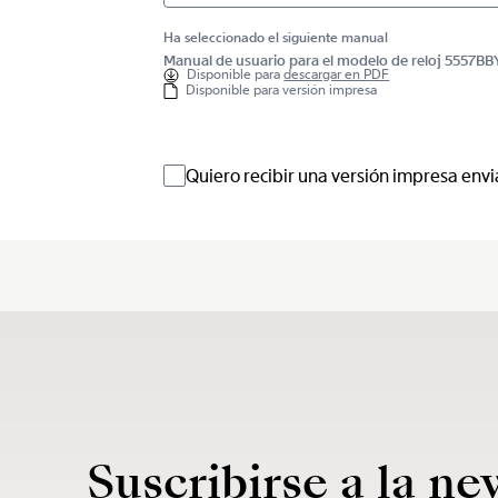
Ha seleccionado el siguiente manual
Manual de usuario para el modelo de reloj 5557B
Disponible para
descargar en PDF
Disponible para versión impresa
Quiero recibir una versión impresa envi
Suscribirse a la ne