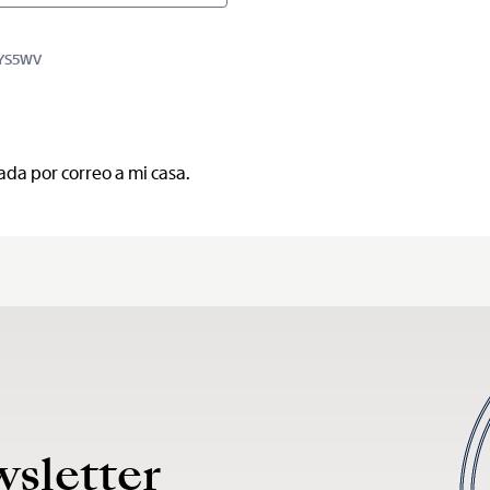
BYS5WV
ada por correo a mi casa.
wsletter