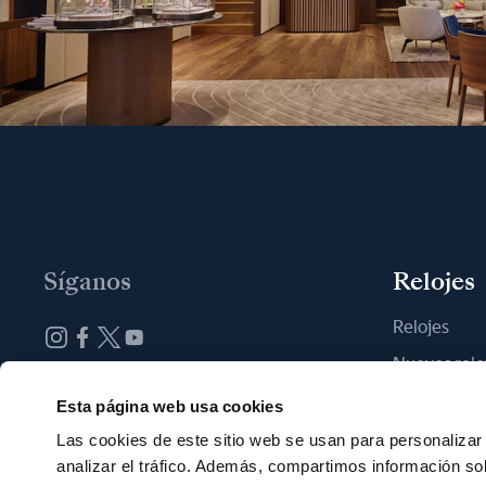
Síganos
Relojes
Relojes
Nuevos relo
Suscribirse a la newsletter
Encontrar u
Esta página web usa cookies
Las cookies de este sitio web se usan para personalizar 
analizar el tráfico. Además, compartimos información so