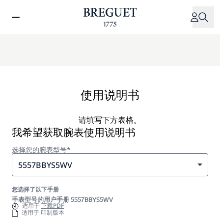
跳
转
到
主
要
内
容
使用说明书
请填写下方表格。
我希望获取腕表使用说明书
选择您的腕表型号*
5557BBYS5WV
您选择了以下手册
手表型号的用户手册 5557BBYS5WV
适用于
下载PDF
适用于 印制版本