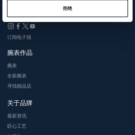
Breguet_China
拒绝
订阅电子报
腕表作品
腕表
全新腕表
寻找精品店
关于品牌
最新资讯
匠心工艺