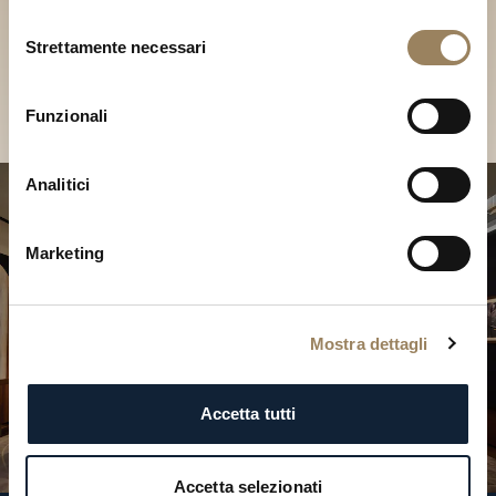
Scopri le nostre collezioni in
Selezione
Boutique
Strettamente necessari
del
consenso
Cerca una Boutique
Funzionali
Analitici
Marketing
Mostra dettagli
Accetta tutti
Accetta selezionati