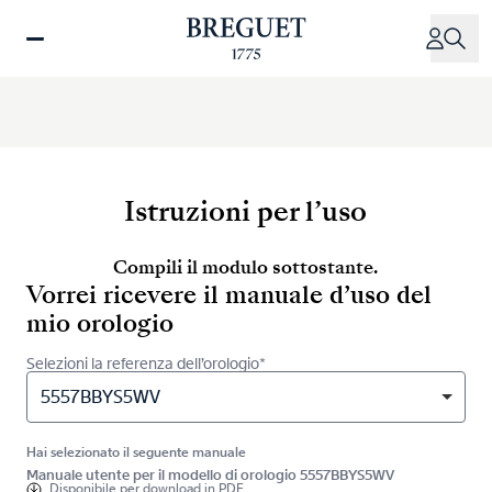
Salta
al
contenuto
principale
Istruzioni per l’uso
Compili il modulo sottostante.
Vorrei ricevere il manuale d’uso del
mio orologio
Selezioni la referenza dell’orologio*
5557BBYS5WV
Hai selezionato il seguente manuale
Manuale utente per il modello di orologio 5557BBYS5WV
Disponibile per
download in PDF