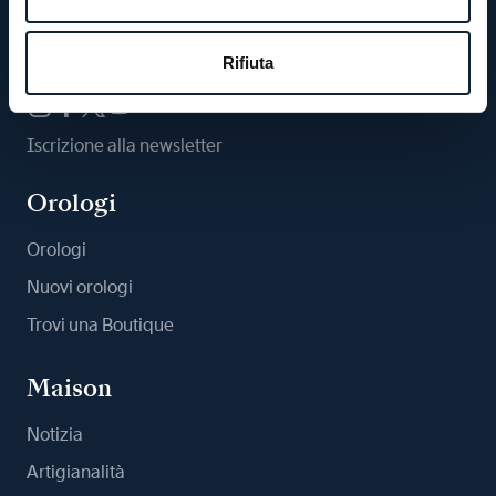
Ci segua
Rifiuta
Iscrizione alla newsletter
Orologi
Orologi
Nuovi orologi
Trovi una Boutique
Maison
Notizia
Artigianalità