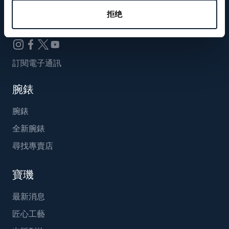
Breguet_China
拒绝
訂閱電子通訊
腕錶
腕錶
全新腕錶
尋找專賣店
寶璣
最新消息
匠心工藝