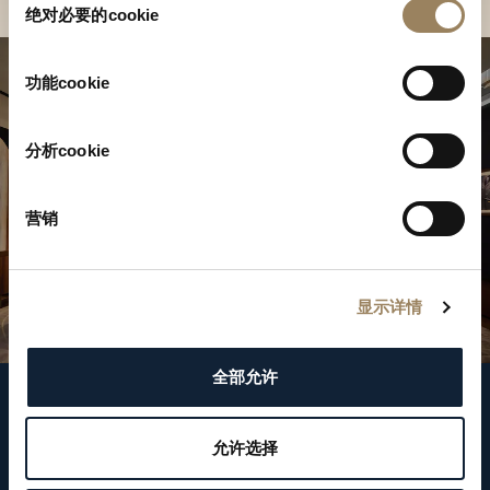
绝对必要的cookie
意
选
择
功能cookie
分析cookie
营销
显示详情
全部允许
關注我們
允许选择
WeChat ID