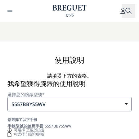
移
至
主
內
容
使用說明
請填妥下方的表格。
我希望獲得腕錶的使用說明
選擇您的腕錶型號*
5557BBYS5WV
您選擇了以下手冊
手錶型號的使用手冊 5557BBYS5WV
可選擇
下載PDF檔
可選擇 訂閱印刷版