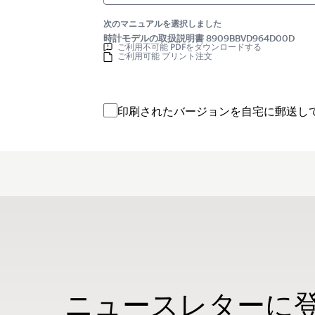
次のマニュアルを選択しました
時計モデルの取扱説明書 8909BBVD964D00D
ご利用不可能 PDFをダウンロードする
ご利用可能 プリント注文
印刷されたバージョンを自宅に郵送し
ニュースレターに