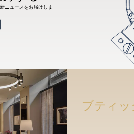
新ニュースをお届けしま
ブティッ