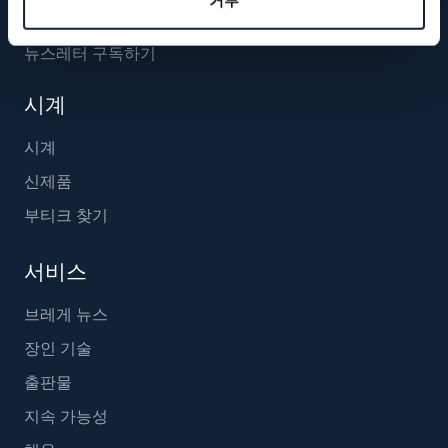
거부
뉴스레터 구독하기
시계
시계
신제품
부티크 찾기
서비스
브레게 뉴스
장인 기술
출판물
지속 가능성