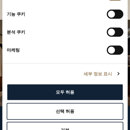
부티크 찾기
선
택
기능 쿠키
분석 쿠키
마케팅
세부 정보 표시
모두 허용
선택 허용
브레게 팔로우하기