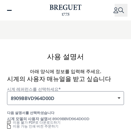
주
요
콘
텐
츠
로
건
너
사용 설명서
뛰
기
아래 양식에 정보를 입력해 주세요.
시계의 사용자 매뉴얼을 받고 싶습니다
시계 레퍼런스를 선택하세요*
8909BBVD964D00D
다음 설명서를 선택하셨습니다
시계 모델의 사용자 설명서 8909BBVD964D00D
이용 불가 PDF로 다운로드하기
이용 가능 인쇄 버전 주문하기