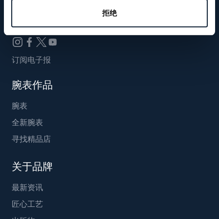
Breguet_China
拒绝
订阅电子报
腕表作品
腕表
全新腕表
寻找精品店
关于品牌
最新资讯
匠心工艺