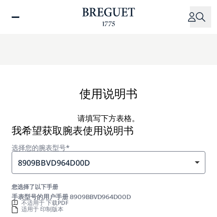
跳
转
到
主
要
内
容
使用说明书
请填写下方表格。
我希望获取腕表使用说明书
选择您的腕表型号*
8909BBVD964D00D
您选择了以下手册
手表型号的用户手册 8909BBVD964D00D
不适用于 下载PDF
适用于 印制版本