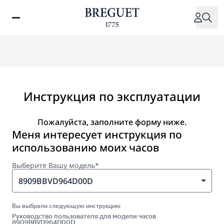
Перейти
к
основному
содержанию
Инструкция по эксплуатации
Пожалуйста, заполните форму ниже.
Меня интересует инструкция по
использованию моих часов
Выберите Вашу модель*
8909BBVD964D00D
Вы выбрали следующую инструкцию
Руководство пользователя для модели часов
8909BBVD964D00D