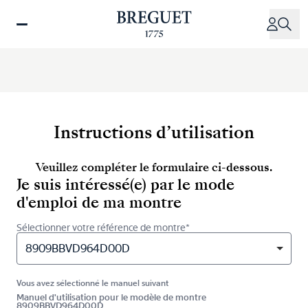
Aller
au
contenu
principal
Instructions d’utilisation
Veuillez compléter le formulaire ci-dessous.
Je suis intéressé(e) par le mode
d'emploi de ma montre
Sélectionner votre référence de montre*
8909BBVD964D00D
Vous avez sélectionné le manuel suivant
Manuel d'utilisation pour le modèle de montre
8909BBVD964D00D