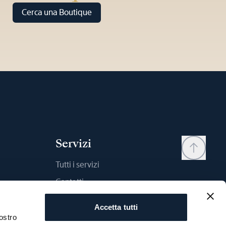
Cerca una Boutique
Servizi
Tutti i servizi
Contatti
My account
Accetta tutti
Wishlist
ostro