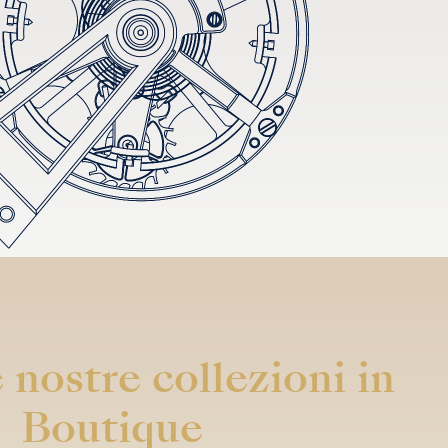
 nostre collezioni in
Boutique