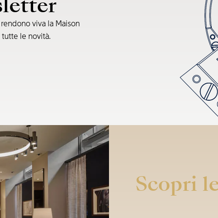
sletter
e rendono viva la Maison
 tutte le novità.
Scopri le