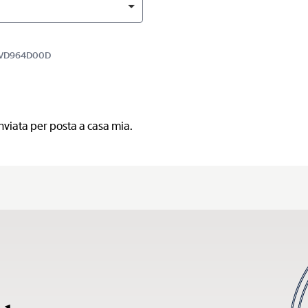
9BBVD964D00D
nviata per posta a casa mia.