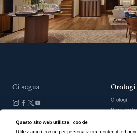
Ci segua
Orologi
Orologi
Nuovi orolo
Iscrizione alla newsletter
Trovi una B
Questo sito web utilizza i cookie
Utilizziamo i cookie per personalizzare contenuti ed annun