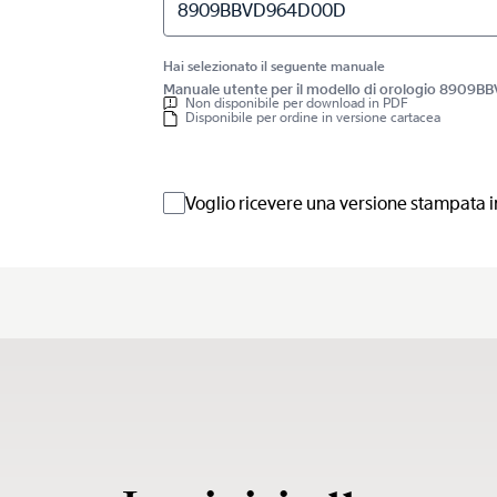
8909BBVD964D00D
Hai selezionato il seguente manuale
Manuale utente per il modello di orologio 890
Non disponibile per download in PDF
Disponibile per ordine in versione cartacea
Voglio ricevere una versione stampata i