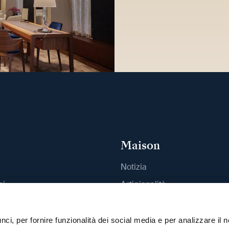
Maison
Notizia
gi
Artigianalità
outique
Pubblicazioni
Sostenibilità
ci, per fornire funzionalità dei social media e per analizzare il n