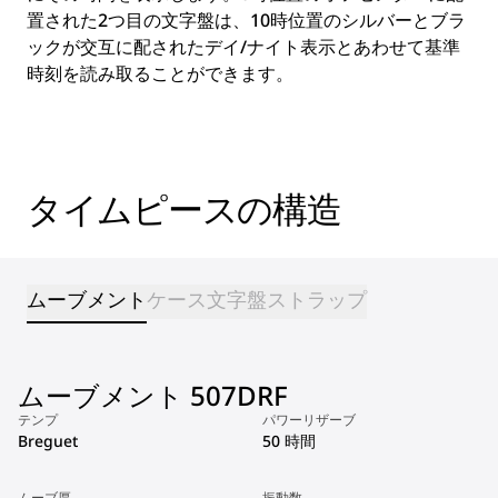
置された2つ目の文字盤は、10時位置のシルバーとブラ
ックが交互に配されたデイ/ナイト表示とあわせて基準
時刻を読み取ることができます。
タイムピースの構造
ムーブメント
ケース
文字盤
ストラップ
ムーブメント 507DRF
テンプ
パワーリザーブ
Breguet
50 時間
ムーブ厚
振動数