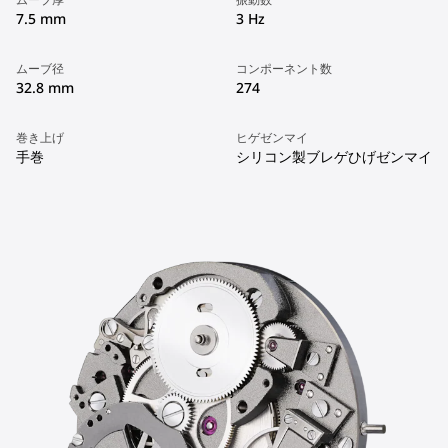
7.5 mm
3 Hz
ムーブ径
コンポーネント数
32.8 mm
274
巻き上げ
ヒゲゼンマイ
手巻
シリコン製ブレゲひげゼンマイ