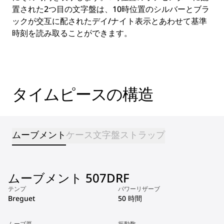
置された2つ目の文字盤は、10時位置のシルバーとブラ
ックが交互に配されたデイ/ナイト表示とあわせて基準
時刻を読み取ることができます。
タイムピースの構造
ムーブメント
ケース
文字盤
ストラップ
ムーブメント 507DRF
テンプ
パワーリザーブ
Breguet
50 時間
ムーブ厚
振動数