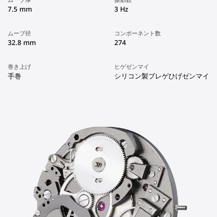
7.5 mm
3 Hz
ムーブ径
コンポーネント数
32.8 mm
274
巻き上げ
ヒゲゼンマイ
手巻
シリコン製ブレゲひげゼンマイ