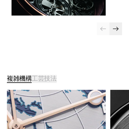
複雑機構
工芸技法