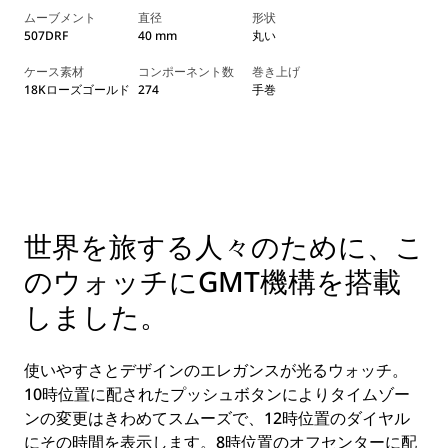
ムーブメント
直径
形状
507DRF
40 mm
丸い
ケース素材
コンポーネント数
巻き上げ
18Kローズゴールド
274
手巻
世界を旅する人々のために、こ
のウォッチにGMT機構を搭載
しました。
使いやすさとデザインのエレガンスが光るウォッチ。
10時位置に配されたプッシュボタンによりタイムゾー
ンの変更はきわめてスムーズで、12時位置のダイヤル
にその時間を表示します。8時位置のオフセンターに配