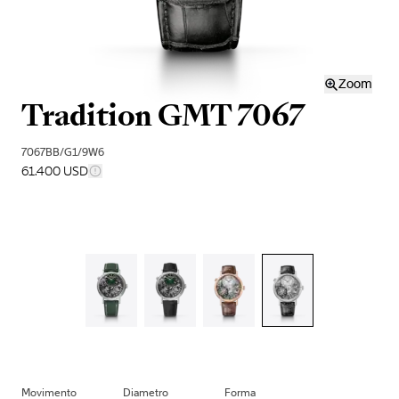
Zoom
Tradition GMT 7067
7067BB/G1/9W6
61.400 USD
Movimento
Diametro
Forma