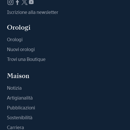
Iscrizione alla newsletter
Orologi
Orologi
Nuovi orologi
Trovi una Boutique
Maison
Notizia
Artigianalità
Pubblicazioni
Sostenibilità
Carriera