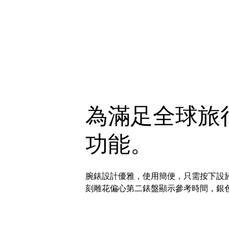
為滿足全球旅
功能。
腕錶設計優雅，使用簡便，只需按下設於
刻雕花偏心第二錶盤顯示參考時間，銀色