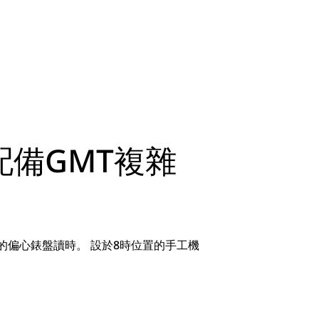
備GMT複雜
的偏心錶盤讀時。 設於8時位置的手工機