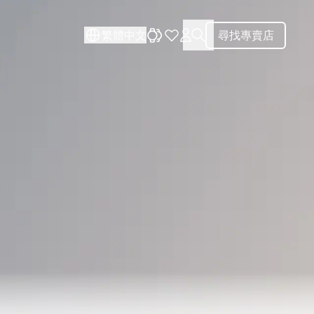
關閉
關閉
繁體中文
尋找專賣店