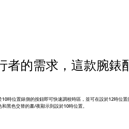
行者的需求，這款腕錶配
10時位置錶側的按鈕即可快速調校時區，並可在設於12時位置
和黑色交替的晝/夜顯示則設於10時位置。